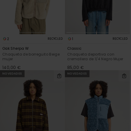
2
1
RECYCLED
RECYCLED
Oak Sherpa W
Classic
Chaqueta de borreguito Beige
Chaqueta deportiva con
mujer
cremallera de 1/4 Negro Mujer
140,00 €
85,00 €
NOVEDADES
NOVEDADES