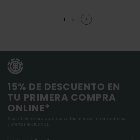
1
2
15% DE DESCUENTO EN
TU PRIMERA COMPRA
ONLINE*
Suscríbete ahora para recibir las ultimas informaciones
y ofertas exclusivas.