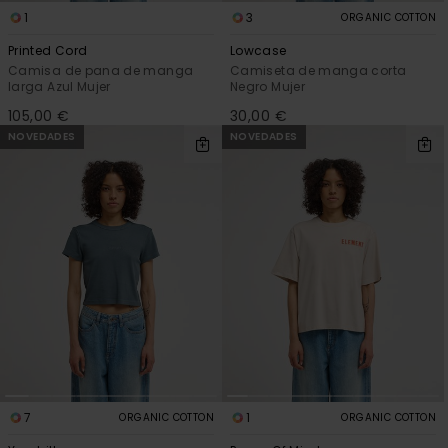
1
3
ORGANIC COTTON
Printed Cord
Lowcase
Camisa de pana de manga
Camiseta de manga corta
larga Azul Mujer
Negro Mujer
105,00 €
30,00 €
NOVEDADES
NOVEDADES
7
1
ORGANIC COTTON
ORGANIC COTTON