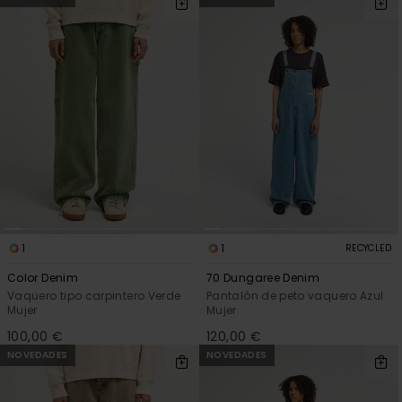
1
1
RECYCLED
Color Denim
70 Dungaree Denim
Vaquero tipo carpintero Verde
Pantalón de peto vaquero Azul
Mujer
Mujer
100,00 €
120,00 €
NOVEDADES
NOVEDADES