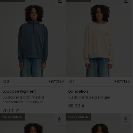
2
1
RECYCLED
RECYCLED
Lowcase Pigment
Dandelion
Sudadera con media
Sudadera Beige Mujer
cremallera Gris Mujer
65,00 €
70,00 €
NOVEDADES
NOVEDADES