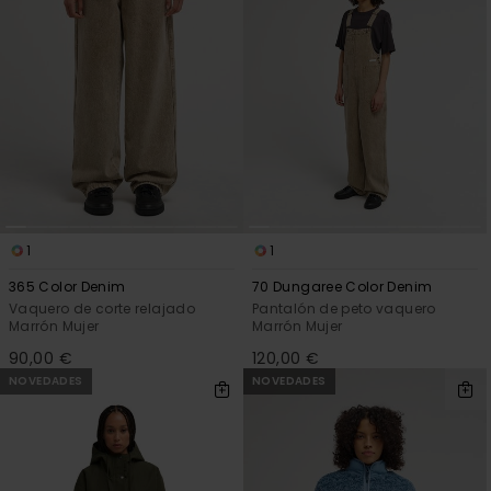
1
1
365 Color Denim
70 Dungaree Color Denim
Vaquero de corte relajado
Pantalón de peto vaquero
Marrón Mujer
Marrón Mujer
90,00 €
120,00 €
NOVEDADES
NOVEDADES