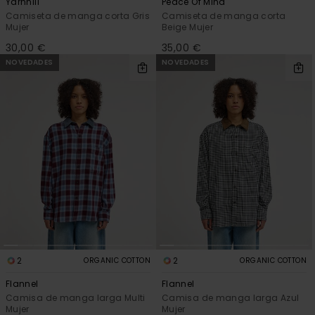
Yarnhill
Peace Of Mind
Camiseta de manga corta Gris
Camiseta de manga corta
Mujer
Beige Mujer
30,00 €
35,00 €
NOVEDADES
NOVEDADES
2
2
ORGANIC COTTON
ORGANIC COTTON
Flannel
Flannel
Camisa de manga larga Multi
Camisa de manga larga Azul
Mujer
Mujer