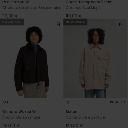
Lake Sherpa W
Chore Herringbone Denim
Chaleco de sherpa Beige mujer
Chaleco Azul Mujer
110,00 €
110,00 €
NOVEDADES
NOVEDADES
1
1
RECYCLED
Orchard Waxed W
Sefton
Anorak Marrón mujer
Camisola Beige Mujer
160,00 €
120,00 €