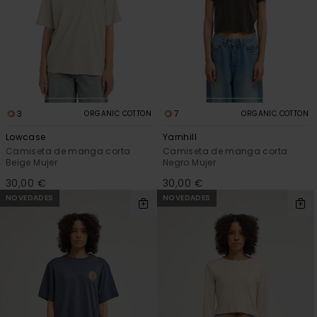
3
7
ORGANIC COTTON
ORGANIC COTTON
Lowcase
Yarnhill
Camiseta de manga corta
Camiseta de manga corta
Beige Mujer
Negro Mujer
30,00 €
30,00 €
NOVEDADES
NOVEDADES