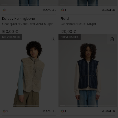
1
1
RECYCLED
RECYCLED
Dulcey Herringbone
Plaid
Chaqueta vaquera Azul Mujer
Camisola Multi Mujer
160,00 €
120,00 €
NOVEDADES
NOVEDADES
2
1
RECYCLED
RECYCLED