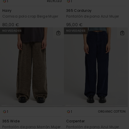
1
1
RECYCLED
Hairy
365 Corduroy
Camisa polo crop Beige Mujer
Pantalón de pana Azul Mujer
80,00 €
95,00 €
NOVEDADES
NOVEDADES
1
1
ORGANIC COTTON
365 Wide
Carpenter
Pantalón de pana Marrón Mujer
Pantalón de pana Azul Mujer