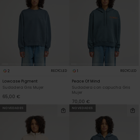
2
1
RECYCLED
RECYCLED
Lowcase Pigment
Peace Of Mind
Sudadera Gris Mujer
Sudadera con capucha Gris
Mujer
65,00 €
70,00 €
NOVEDADES
NOVEDADES