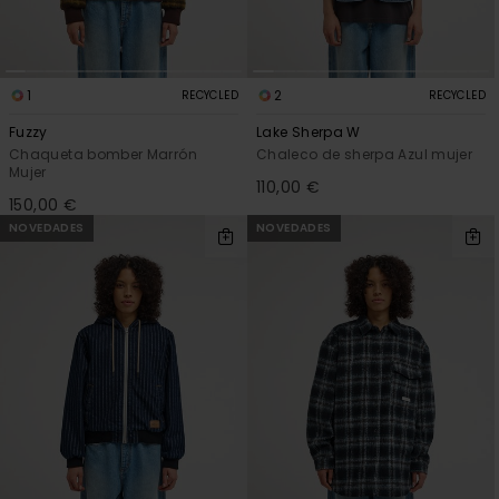
1
2
RECYCLED
RECYCLED
Fuzzy
Lake Sherpa W
Chaqueta bomber Marrón
Chaleco de sherpa Azul mujer
Mujer
110,00 €
150,00 €
NOVEDADES
NOVEDADES