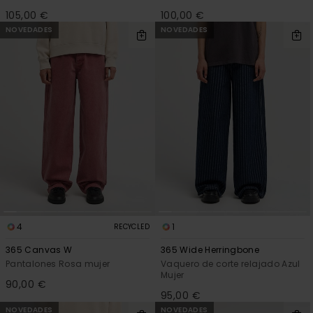
105,00 €
100,00 €
NOVEDADES
NOVEDADES
4
1
RECYCLED
365 Canvas W
365 Wide Herringbone
Pantalones Rosa mujer
Vaquero de corte relajado Azul
Mujer
90,00 €
95,00 €
NOVEDADES
NOVEDADES