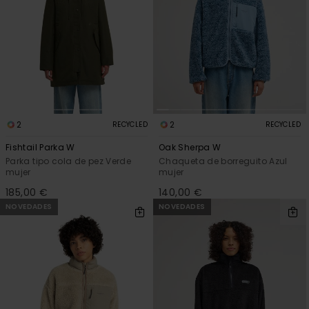
2
2
RECYCLED
RECYCLED
Fishtail Parka W
Oak Sherpa W
Parka tipo cola de pez Verde
Chaqueta de borreguito Azul
mujer
mujer
185,00 €
140,00 €
NOVEDADES
NOVEDADES