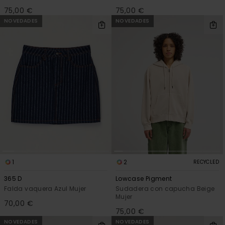
75,00 €
75,00 €
NOVEDADES
NOVEDADES
1
2
RECYCLED
365 D
Lowcase Pigment
Falda vaquera Azul Mujer
Sudadera con capucha Beige
Mujer
70,00 €
75,00 €
NOVEDADES
NOVEDADES