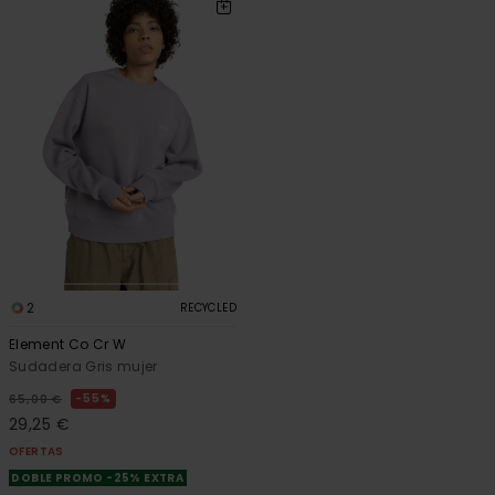
2
RECYCLED
Element Co Cr W
Sudadera Gris mujer
55%
65,00 €
29,25 €
OFERTAS
DOBLE PROMO -25% EXTRA