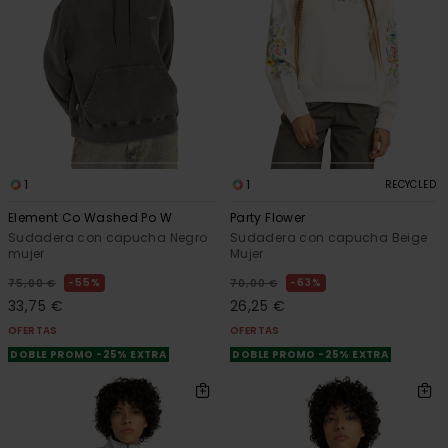
1
1
RECYCLED
Element Co Washed Po W
Party Flower
Sudadera con capucha Negro
Sudadera con capucha Beige
mujer
Mujer
55%
63%
75,00 €
70,00 €
33,75 €
26,25 €
OFERTAS
OFERTAS
DOBLE PROMO -25% EXTRA
DOBLE PROMO -25% EXTRA