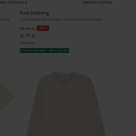
2
NIC COTTON
ORGANIC COTTON
Pool Draining
ombre
Camiseta de manga corta Rosa Hombre
55%
35,00 €
15,75 €
OFERTAS
DOBLE PROMO -25% EXTRA