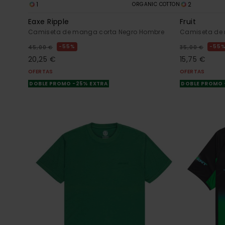
1
2
ORGANIC COTTON
Eaxe Ripple
Fruit
Camiseta de manga corta Negro Hombre
Camiseta de
55%
55
45,00 €
35,00 €
20,25 €
15,75 €
OFERTAS
OFERTAS
DOBLE PROMO -25% EXTRA
DOBLE PROMO 