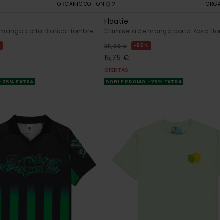
2
ORGANIC COTTON
ORGA
Floatie
 manga corta Blanco Hombre
Camiseta de manga corta Rosa H
%
55%
35,00 €
15,75 €
OFERTAS
-25% EXTRA
DOBLE PROMO -25% EXTRA