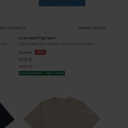
11
NIC COTTON
ORGANIC COTTON
Lowcase Pigment
mbre
Camiseta de manga corta Azul hombre
63%
35,00 €
13,12 €
OFERTAS
DOBLE PROMO -25% EXTRA