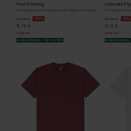
Pool Draining
Lowcase Pi
Camiseta de manga corta Negro Hombre
Camiseta de 
55%
63
35,00 €
35,00 €
15,75 €
13,12 €
OFERTAS
OFERTAS
DOBLE PROMO -25% EXTRA
DOBLE PROMO 