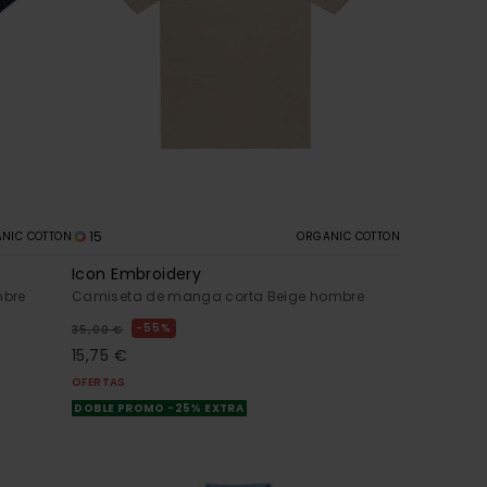
15
NIC COTTON
ORGANIC COTTON
Icon Embroidery
mbre
Camiseta de manga corta Beige hombre
55%
35,00 €
15,75 €
OFERTAS
DOBLE PROMO -25% EXTRA