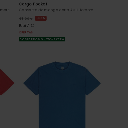
Cargo Pocket
ombre
Camiseta de manga corta Azul Hombre
63%
45,00 €
16,87 €
OFERTAS
DOBLE PROMO -25% EXTRA