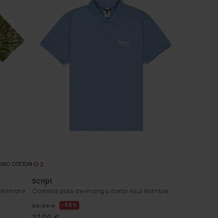
2
NIC COTTON
Script
 Hombre
Camisa polo de manga corta Azul Hombre
55%
60,00 €
27,00 €