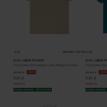
12
12
ORGANIC COTTON
Icon Label Pocket
Icon Label 
Camiseta de manga corta Beige hombre
Camiseta de 
63%
63
30,00 €
30,00 €
11,25 €
11,25 €
OFERTAS
OFERTAS
DOBLE PROMO -25% EXTRA
DOBLE PROMO 