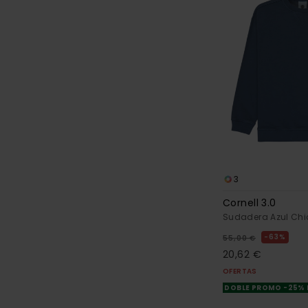
3
Cornell 3.0
Sudadera Azul Chi
63%
55,00 €
20,62 €
OFERTAS
DOBLE PROMO -25%