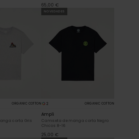
65,00 €
NOVEDADES
2
ORGANIC COTTON
ORGANIC COTTON
Ampli
anga corta Gris
Camiseta de manga corta Negro
Chicos 8-16
25,00 €