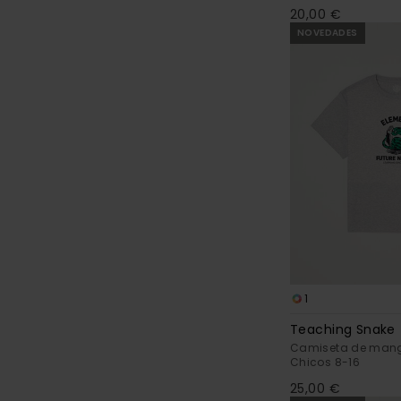
20,00 €
NOVEDADES
1
Teaching Snake
Camiseta de mang
Chicos 8-16
25,00 €