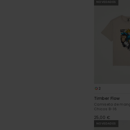
NOVEDADES
2
Timber Flow
Camiseta de mang
Chicos 8-16
25,00 €
NOVEDADES