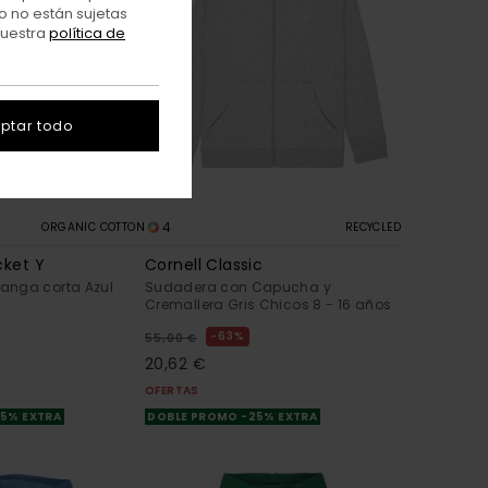
o no están sujetas
nuestra
política de
ptar todo
4
ORGANIC COTTON
RECYCLED
cket Y
Cornell Classic
anga corta Azul
Sudadera con Capucha y
Cremallera Gris Chicos 8 - 16 años
63%
55,00 €
20,62 €
OFERTAS
25% EXTRA
DOBLE PROMO -25% EXTRA