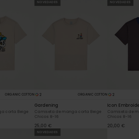
NOVEDADES
NOVEDADES
2
2
ORGANIC COTTON
ORGANIC COTTON
Gardening
Icon Embroid
a corta Beige
Camiseta de manga corta Beige
Camiseta de m
Chicos 8-16
Chicos 8-16
25,00 €
20,00 €
NOVEDADES