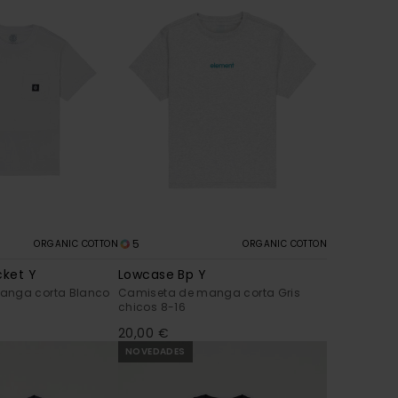
5
ORGANIC COTTON
ORGANIC COTTON
cket Y
Lowcase Bp Y
anga corta Blanco
Camiseta de manga corta Gris
chicos 8-16
20,00 €
NOVEDADES