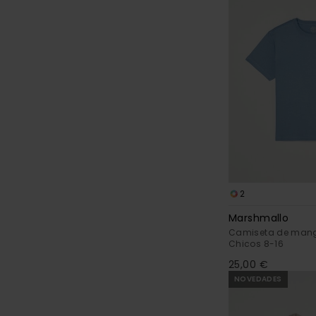
2
Marshmallo
Camiseta de mang
Chicos 8-16
25,00 €
NOVEDADES