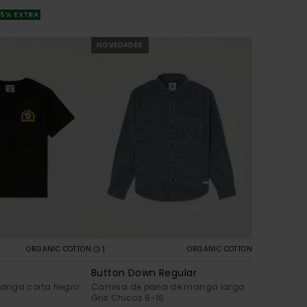
25% EXTRA
NOVEDADES
1
ORGANIC COTTON
ORGANIC COTTON
Button Down Regular
anga corta Negro
Camisa de pana de manga larga
Gris Chicos 8-16