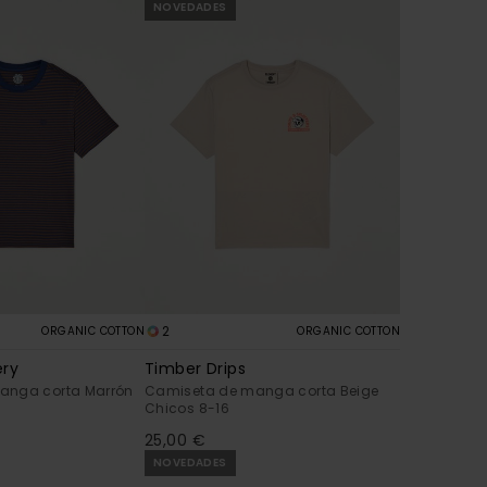
NOVEDADES
2
ORGANIC COTTON
ORGANIC COTTON
ery
Timber Drips
anga corta Marrón
Camiseta de manga corta Beige
Chicos 8-16
25,00 €
NOVEDADES