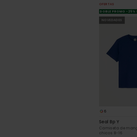
OFERTAS
DOBLE PROMO -25%
NOVEDADES
6
Seal Bp Y
Camiseta de mang
chicos 8-16