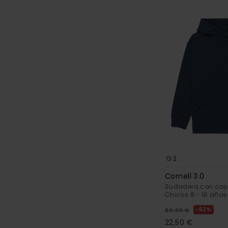
2
Cornell 3.0
Sudadera con cap
Chicos 8 - 16 años
63%
60,00 €
22,50 €