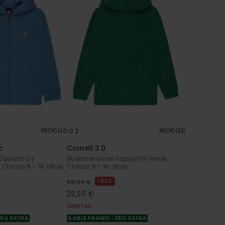
2
RECYCLED
RECYCLED
c
Cornell 3.0
Capucha y
Sudadera con capucha Verde
 Chicos 8 - 16 años
Chicos 8 - 16 años
63%
60,00 €
22,50 €
OFERTAS
25% EXTRA
DOBLE PROMO -25% EXTRA