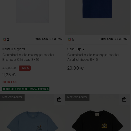
2
5
ORGANIC COTTON
ORGANIC COTTON
New Heights
Seal Bp Y
Camiseta de manga corta
Camiseta de manga corta
Blanco Chicos 8-16
Azul chicos 8-16
20,00 €
55%
25,00 €
11,25 €
OFERTAS
DOBLE PROMO -25% EXTRA
NOVEDADES
NOVEDADES