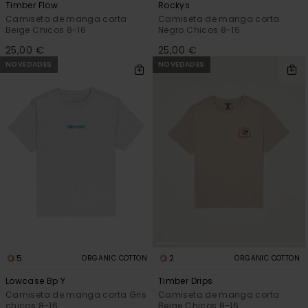
Timber Flow
Rockys
Camiseta de manga corta
Camiseta de manga corta
Beige Chicos 8-16
Negro Chicos 8-16
25,00 €
25,00 €
NOVEDADES
NOVEDADES
5
2
ORGANIC COTTON
ORGANIC COTTON
Lowcase Bp Y
Timber Drips
Camiseta de manga corta Gris
Camiseta de manga corta
chicos 8-16
Beige Chicos 8-16