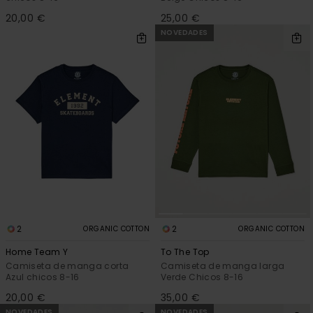
20,00 €
25,00 €
NOVEDADES
2
2
ORGANIC COTTON
ORGANIC COTTON
Home Team Y
To The Top
Camiseta de manga corta
Camiseta de manga larga
Azul chicos 8-16
Verde Chicos 8-16
20,00 €
35,00 €
NOVEDADES
NOVEDADES