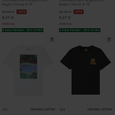
Camiseta de manga corta
Camiseta de manga corta
Negro Chicos 8-16
Negro Chicos 8-16
63%
63%
25,00 €
25,00 €
9,37 €
9,37 €
OFERTAS
OFERTAS
DOBLE PROMO -25% EXTRA
DOBLE PROMO -25% EXTRA
1
2
ORGANIC COTTON
ORGANIC COTTON