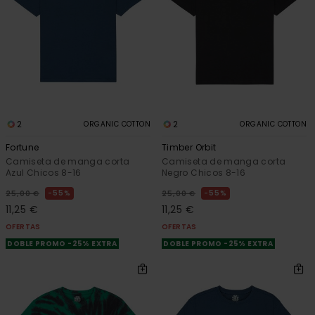
2
2
ORGANIC COTTON
ORGANIC COTTON
Fortune
Timber Orbit
Camiseta de manga corta
Camiseta de manga corta
Azul Chicos 8-16
Negro Chicos 8-16
55%
55%
25,00 €
25,00 €
11,25 €
11,25 €
OFERTAS
OFERTAS
DOBLE PROMO -25% EXTRA
DOBLE PROMO -25% EXTRA