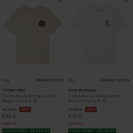
2
2
ORGANIC COTTON
ORGANIC COTTON
Timber Orbit
Inner Workings
Camiseta de manga corta
Camiseta de manga corta
Beige Chicos 8-16
Blanco Chicos 8-16
55%
63%
25,00 €
25,00 €
11,25 €
9,37 €
OFERTAS
OFERTAS
DOBLE PROMO -25% EXTRA
DOBLE PROMO -25% EXTRA