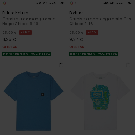
1
2
ORGANIC COTTON
ORGANIC COTTON
Future Nature
Fortune
Camiseta de manga corta
Camiseta de manga corta Gris
Negro Chicos 8-16
Chicos 8-16
55%
63%
25,00 €
25,00 €
11,25 €
9,37 €
OFERTAS
OFERTAS
DOBLE PROMO -25% EXTRA
DOBLE PROMO -25% EXTRA