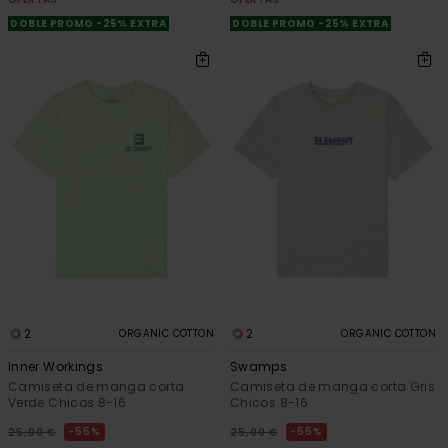
DOBLE PROMO -25% EXTRA
DOBLE PROMO -25% EXTRA
2
2
ORGANIC COTTON
ORGANIC COTTON
Inner Workings
Swamps
Camiseta de manga corta
Camiseta de manga corta Gris
Verde Chicos 8-16
Chicos 8-16
55%
55%
25,00 €
25,00 €