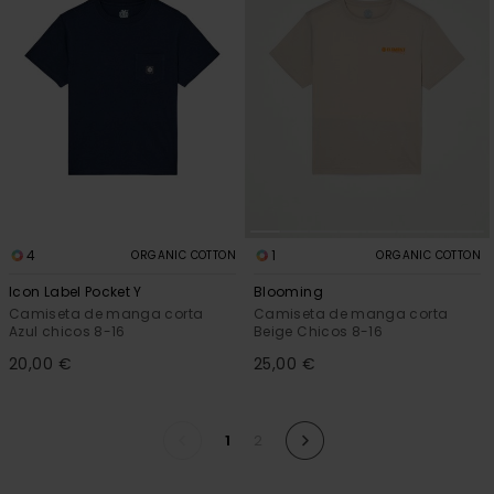
4
1
ORGANIC COTTON
ORGANIC COTTON
Icon Label Pocket Y
Blooming
Camiseta de manga corta
Camiseta de manga corta
Azul chicos 8-16
Beige Chicos 8-16
20,00 €
25,00 €
1
2