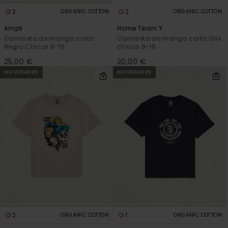
2
2
ORGANIC COTTON
ORGANIC COTTON
Ampli
Home Team Y
Camiseta de manga corta
Camiseta de manga corta Gris
Negro Chicos 8-16
chicos 8-16
25,00 €
20,00 €
NOVEDADES
NOVEDADES
2
1
ORGANIC COTTON
ORGANIC COTTON