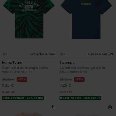
1
2
ORGANIC COTTON
ORGANIC COTTON
Home Team
Swamps
Camiseta de manga corta
Camiseta de manga corta
Verde Chicos 8-16
Azul Chicos 8-16
55%
55%
25,00 €
25,00 €
11,25 €
11,25 €
OFERTAS
OFERTAS
DOBLE PROMO -25% EXTRA
DOBLE PROMO -25% EXTRA