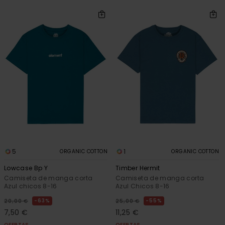
5
1
ORGANIC COTTON
ORGANIC COTTON
Lowcase Bp Y
Timber Hermit
Camiseta de manga corta
Camiseta de manga corta
Azul chicos 8-16
Azul Chicos 8-16
63%
55%
20,00 €
25,00 €
7,50 €
11,25 €
OFERTAS
OFERTAS