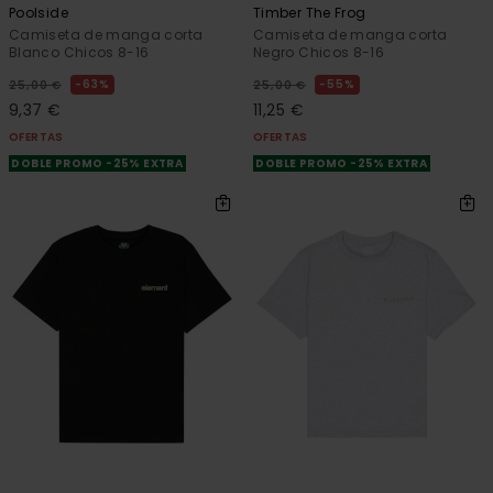
Poolside
Timber The Frog
Camiseta de manga corta
Camiseta de manga corta
Blanco Chicos 8-16
Negro Chicos 8-16
63%
55%
25,00 €
25,00 €
9,37 €
11,25 €
OFERTAS
OFERTAS
DOBLE PROMO -25% EXTRA
DOBLE PROMO -25% EXTRA