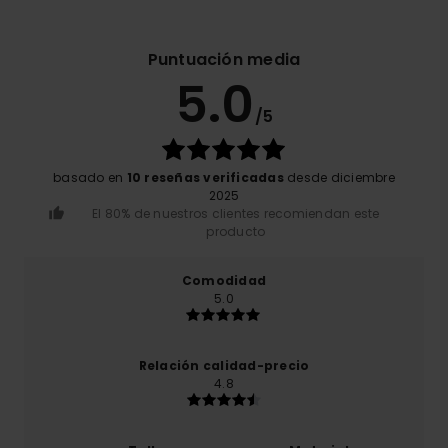
Puntuación media
5.0
/5
basado en
10 reseñas verificadas
desde diciembre
2025
El 80% de nuestros clientes recomiendan este
producto
Comodidad
5.0
Relación calidad-precio
4.8