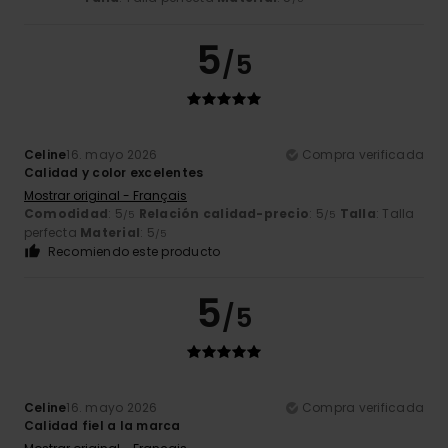
5
/5
Celine
16. mayo 2026
Compra verificada
Calidad y color excelentes
Mostrar original - Français
Comodidad
: 5
Relación calidad-precio
: 5
Talla
: Talla
/5
/5
perfecta
Material
: 5
/5
Recomiendo este producto
5
/5
Celine
16. mayo 2026
Compra verificada
Calidad fiel a la marca