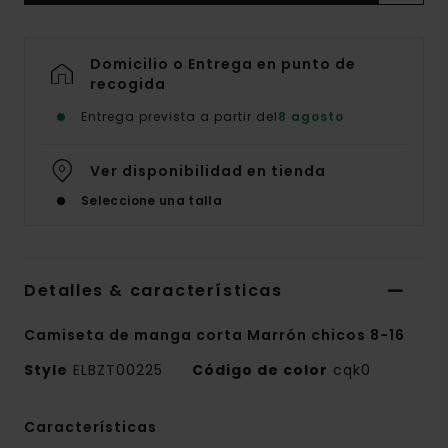
Domicilio o Entrega en punto de
recogida
Entrega prevista a partir del
8 agosto
Ver disponibilidad en tienda
Seleccione una talla
Detalles & características
Camiseta de manga corta Marrón chicos 8-16
Style
ELBZT00225
Código de color
cqk0
Características