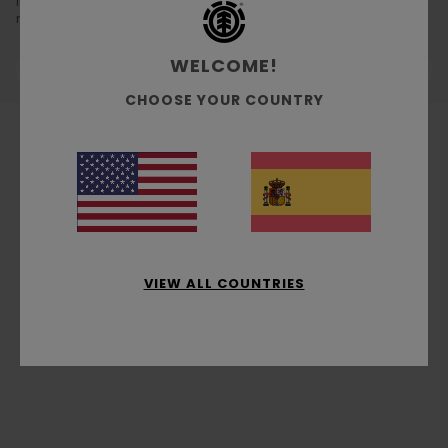
¡No te preocupes! Intenta con otras palabras clave o explora
nuestras categorías para encontrar lo que buscas.
WELCOME!
CHOOSE YOUR COUNTRY
VIEW ALL COUNTRIES