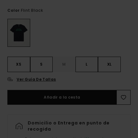
Flint Black
Color
XS
S
M
L
XL
Ver Guía De Tallas
Añadir a la cesta
Domicilio o Entrega en punto de
recogida