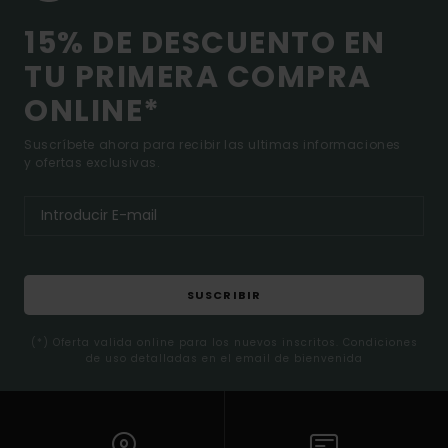
15% DE DESCUENTO EN
TU PRIMERA COMPRA
ONLINE*
Suscríbete ahora para recibir las ultimas informaciones
y ofertas exclusivas.
SUSCRIBIR
(*) Oferta valida online para los nuevos inscritos. Condiciones
de uso detalladas en el email de bienvenida