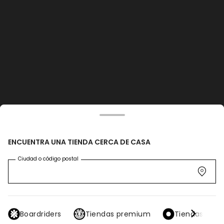
ENCUENTRA UNA TIENDA CERCA DE CASA
Ciudad o código postal
Boardriders
Tiendas premium
Tiendas distr