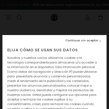
DOBLE PROMO
25% de descuento suplementario en las Ofert
Continuar sin aceptar
ELIJA CÓMO SE USAN SUS DATOS
Nosotros y nuestros socios utilizamos cookies o la
tecnología correspondiente para almacenar y/o acceder a
la información en el dispositivo. Esta información personal
(como datos de navegación y dirección IP) puede utilizarse
para: presentarle anuncios y contenido personalizados,
medir el rendimiento de la publicidad y los contenidos,
presentar las anuncios personalizados, conocer mejor a
nuestra audiencia, desarrollar y mejorar los productos de
nuestros socios. Usted puede configurar sus opciones para
aceptar o rechazar las cookies sujetas a su
consentimiento, o bien, para rechazar las cookies cuando
no están sujetas a su consentimiento (como algunas