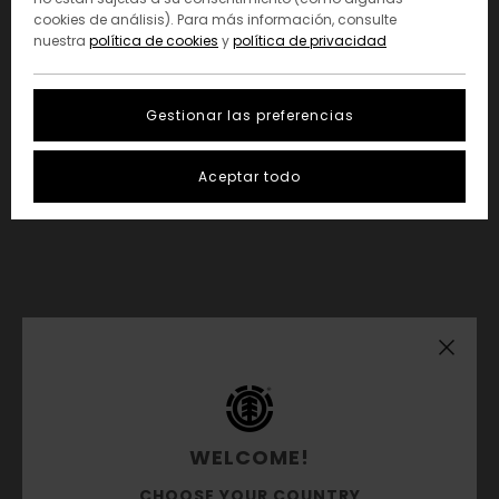
cookies de análisis). Para más información, consulte
nuestra
política de cookies
y
política de privacidad
Gestionar las preferencias
Aceptar todo
WELCOME!
CHOOSE YOUR COUNTRY