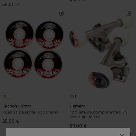
59,00 €
1
1
Section 54mm
Element
Ruedas de skate Rojo Unisex
Paquete de componentes 13,3
cm Multi Unisex
29,00 €
59,00 €