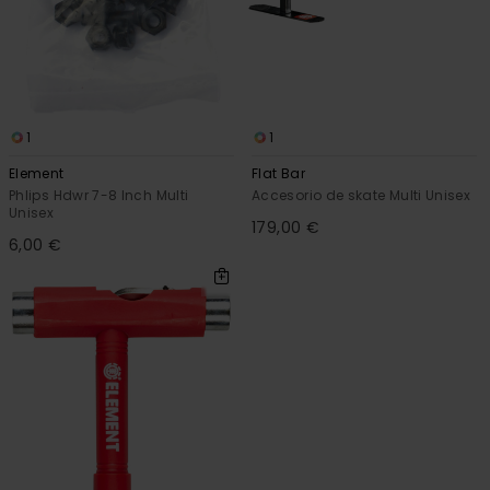
1
1
Element
Flat Bar
Phlips Hdwr 7-8 Inch Multi
Accesorio de skate Multi Unisex
Unisex
179,00 €
6,00 €