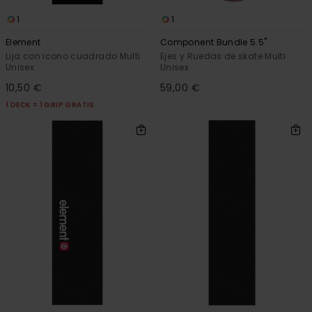
1
1
Element
Component Bundle 5.5"
Lija con icono cuadrado Multi
Ejes y Ruedas de skate Multi
Unisex
Unisex
10,50 €
59,00 €
1 DECK = 1 GRIP GRATIS