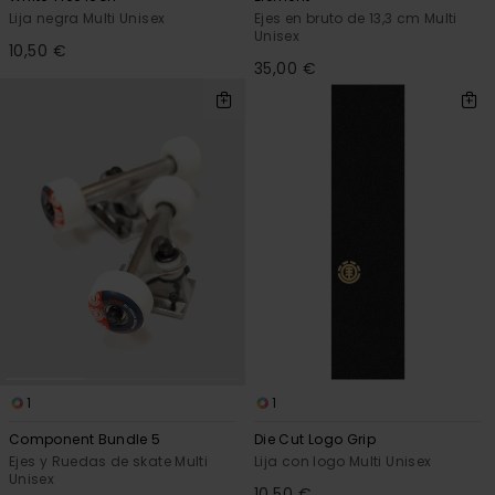
Lija negra Multi Unisex
Ejes en bruto de 13,3 cm Multi
Unisex
10,50 €
35,00 €
1
1
Component Bundle 5
Die Cut Logo Grip
Ejes y Ruedas de skate Multi
Lija con logo Multi Unisex
Unisex
10,50 €