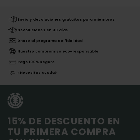
Envío y devoluciones gratuitos para miembros
Devoluciones en 30 días
Únete al programa de fidelidad
Nuestro compromiso eco-responsable
Pago 100% seguro
¿Necesitas ayuda?
15% DE DESCUENTO EN
TU PRIMERA COMPRA