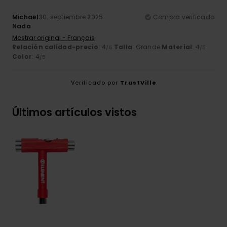
Michaël
30. septiembre 2025
Compra verificada
Nada
Mostrar original - Français
Relación calidad-precio
: 4
Talla
: Grande
Material
: 4
/5
/5
Color
: 4
/5
Verificado por
TrustVille
Últimos artículos vistos