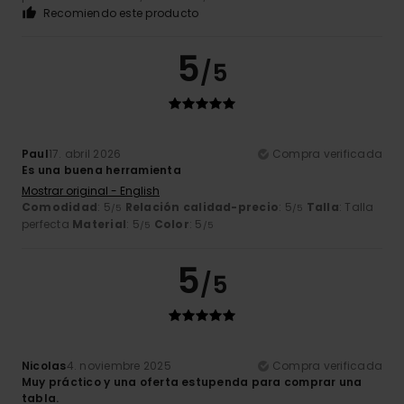
Recomiendo este producto
5
/5
Paul
17. abril 2026
Compra verificada
Es una buena herramienta
Mostrar original - English
Comodidad
: 5
Relación calidad-precio
: 5
Talla
: Talla
/5
/5
perfecta
Material
: 5
Color
: 5
/5
/5
5
/5
Nicolas
4. noviembre 2025
Compra verificada
Muy práctico y una oferta estupenda para comprar una
tabla.