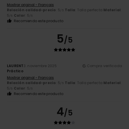
Mostrar original - Français
Relación calidad-precio
: 5
Talla
: Talla perfecta
Material
:
/5
5
Color
: 5
/5
/5
Recomiendo este producto
5
/5
LAURENT
3. noviembre 2025
Compra verificada
Práctico
Mostrar original - Français
Relación calidad-precio
: 5
Talla
: Talla perfecta
Material
:
/5
5
Color
: 5
/5
/5
Recomiendo este producto
4
/5