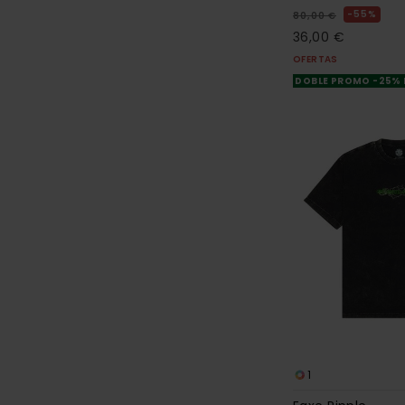
55%
80,00 €
36,00 €
OFERTAS
DOBLE PROMO -25%
1