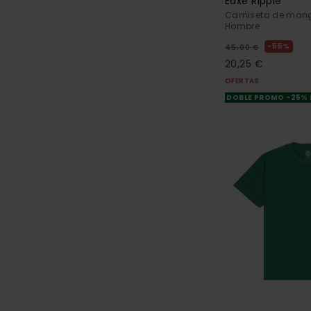
Eaxe Ripple
Camiseta de mang
Hombre
55%
45,00 €
20,25 €
OFERTAS
DOBLE PROMO -25%