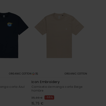
15
ORGANIC COTTON
ORGANIC COTTON
Icon Embroidery
anga corta Azul
Camiseta de manga corta Beige
hombre
55%
35,00 €
15,75 €