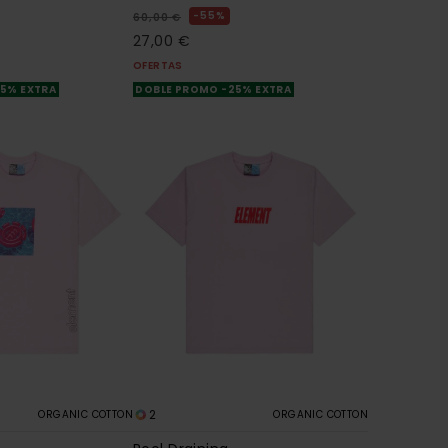
55%
60,00 €
27,00 €
OFERTAS
25% EXTRA
DOBLE PROMO -25% EXTRA
2
ORGANIC COTTON
ORGANIC COTTON