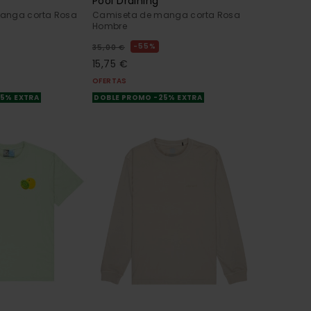
Pool Draining
anga corta Rosa
Camiseta de manga corta Rosa
Hombre
55%
35,00 €
15,75 €
OFERTAS
25% EXTRA
DOBLE PROMO -25% EXTRA