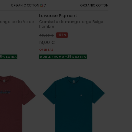
7
ORGANIC COTTON
ORGANIC COTTON
Lowcase Pigment
anga corta Verde
Camiseta de manga larga Beige
hombre
55%
40,00 €
18,00 €
OFERTAS
25% EXTRA
DOBLE PROMO -25% EXTRA