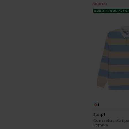
OFERTAS
DOBLE PROMO -25%
1
Script
Camiseta polo tipo
Hombre