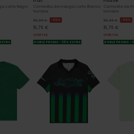
Fruit
Floatie
a corta Negro
Camiseta de manga corta Blanco
Camiseta de m
Hombre
Hombre
55%
55%
35,00 €
35,00 €
15,75 €
15,75 €
OFERTAS
OFERTAS
 EXTRA
DOBLE PROMO -25% EXTRA
DOBLE PROMO -