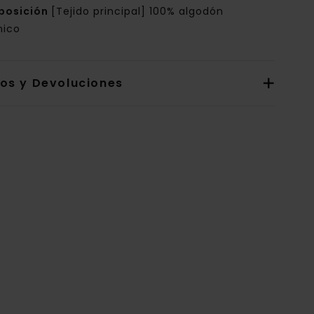
posición
[Tejido principal] 100% algodón
nico
íos y Devoluciones