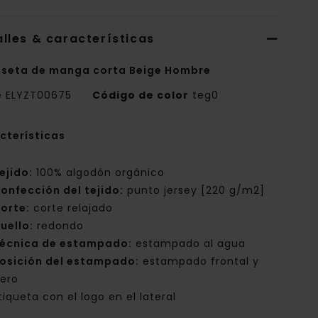
lles & características
seta de manga corta Beige Hombre
e
ELYZT00675
Código de color
teg0
cterísticas
ejido:
100% algodón orgánico
onfección del tejido:
punto jersey [220 g/m2]
orte:
corte relajado
uello:
redondo
écnica de estampado:
estampado al agua
osición del estampado:
estampado frontal y
sero
tiqueta con el logo en el lateral