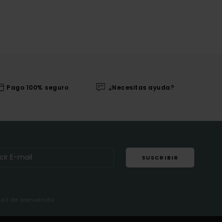
Pago 100% seguro
¿Necesitas ayuda?
SUSCRIBIR
mail de bienvenida