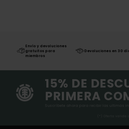
Envío y devoluciones
gratuitos para
Devoluciones en 30 dí
miembros
15% DE DESC
PRIMERA CO
Suscríbete ahora para recibir las ultimas i
(*) Oferta valida