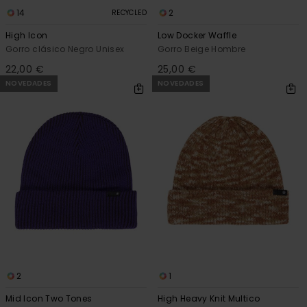
14
2
RECYCLED
High Icon
Low Docker Waffle
Gorro clásico Negro Unisex
Gorro Beige Hombre
22,00 €
25,00 €
NOVEDADES
NOVEDADES
2
1
Mid Icon Two Tones
High Heavy Knit Multico