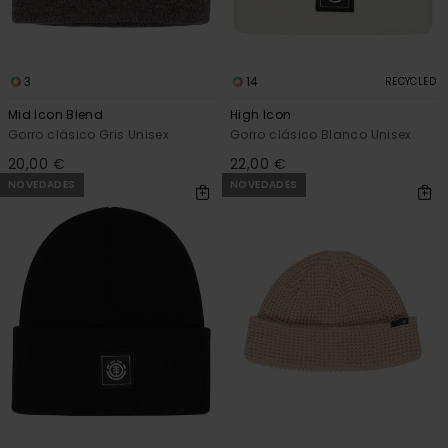
3
14
RECYCLED
Mid Icon Blend
High Icon
Gorro clásico Gris Unisex
Gorro clásico Blanco Unisex
20,00 €
22,00 €
NOVEDADES
NOVEDADES