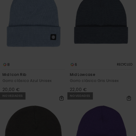
8
6
RECYCLED
Mid Icon Rib
Mid Lowcase
Gorro clásico Azul Unisex
Gorro clásico Gris Unisex
20,00 €
22,00 €
NOVEDADES
NOVEDADES