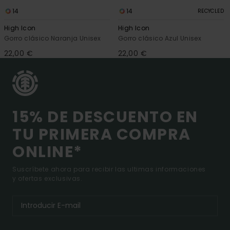
14
14
RECYCLED
High Icon
High Icon
Gorro clásico Naranja Unisex
Gorro clásico Azul Unisex
22,00 €
22,00 €
15% DE DESCUENTO EN
TU PRIMERA COMPRA
ONLINE*
Suscríbete ahora para recibir las ultimas informaciones
y ofertas exclusivas.