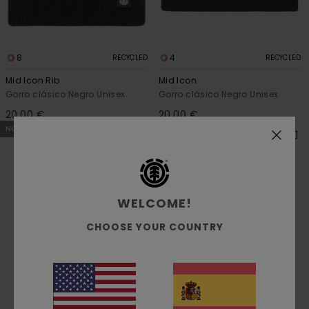
8
4
RECYCLED
RECYCLED
Mid Icon Rib
Mid Icon
Gorro clásico Negro Unisex
Gorro clásico Negro Unisex
20,00 €
20,00 €
NOVEDADES
NOVEDADES
WELCOME!
CHOOSE YOUR COUNTRY