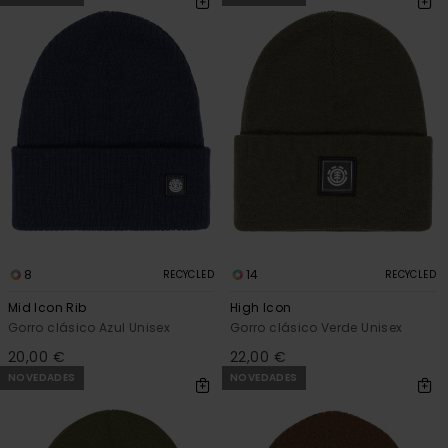
8
14
RECYCLED
RECYCLED
Mid Icon Rib
High Icon
Gorro clásico Azul Unisex
Gorro clásico Verde Unisex
20,00 €
22,00 €
NOVEDADES
NOVEDADES