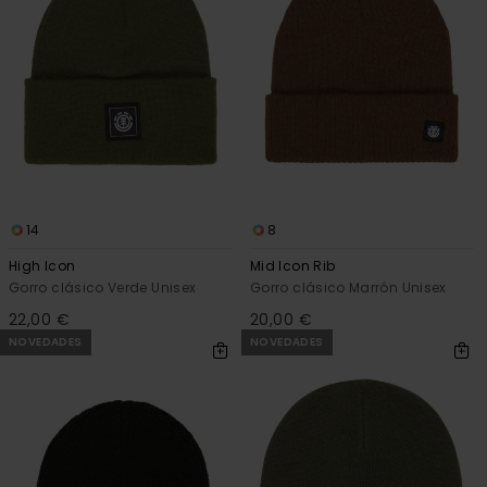
14
8
High Icon
Mid Icon Rib
Gorro clásico Verde Unisex
Gorro clásico Marrón Unisex
22,00 €
20,00 €
NOVEDADES
NOVEDADES