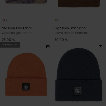
2
1
Mid Icon Two Tones
High Icon Embossed
Gorro Beige Hombre
Gorro Marrón Hombre
25,00 €
30,00 €
NOVEDADES