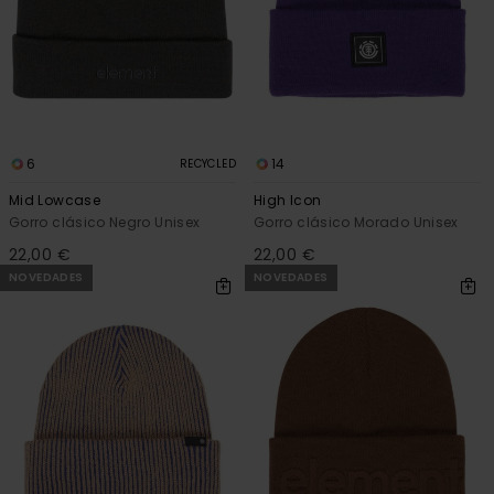
6
14
RECYCLED
Mid Lowcase
High Icon
Gorro clásico Negro Unisex
Gorro clásico Morado Unisex
22,00 €
22,00 €
NOVEDADES
NOVEDADES