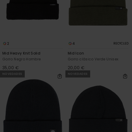
2
4
RECYCLED
Mid Heavy Knit Solid
Mid Icon
Gorro Negro Hombre
Gorro clásico Verde Unisex
35,00 €
20,00 €
NOVEDADES
NOVEDADES