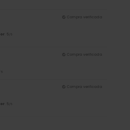
Compra verificada
lor
: 5
/5
Compra verificada
/5
Compra verificada
lor
: 5
/5