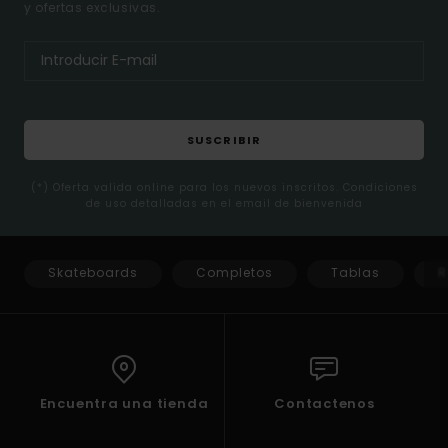
y ofertas exclusivas.
SUSCRIBIR
(*) Oferta valida online para los nuevos inscritos. Condiciones
de uso detalladas en el email de bienvenida
Skateboards
Completos
Tablas
R
Encuentra una tienda
Contactenos