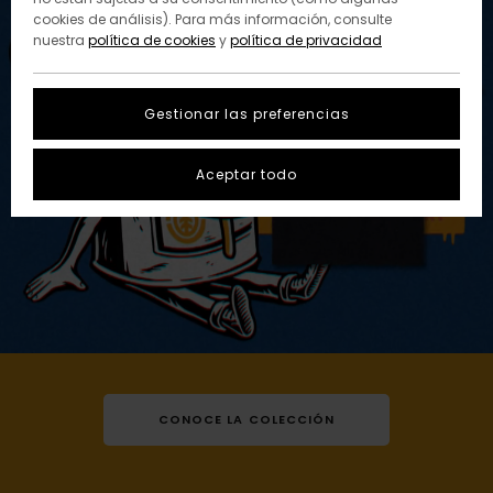
cookies de análisis). Para más información, consulte
nuestra
política de cookies
y
política de privacidad
Gestionar las preferencias
Aceptar todo
CONOCE LA COLECCIÓN