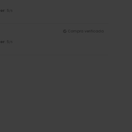
lor
: 5
/5
Compra verificada
lor
: 5
/5