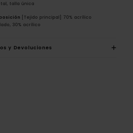
tal, talla única
posición
[Tejido principal] 70% acrílico
lado, 30% acrílico
íos y Devoluciones