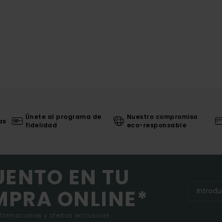
Únete al programa de
Nuestro compromiso
as
fidelidad
eco-responsable
UENTO EN TU
MPRA ONLINE*
nformaciones y ofertas exclusivas.