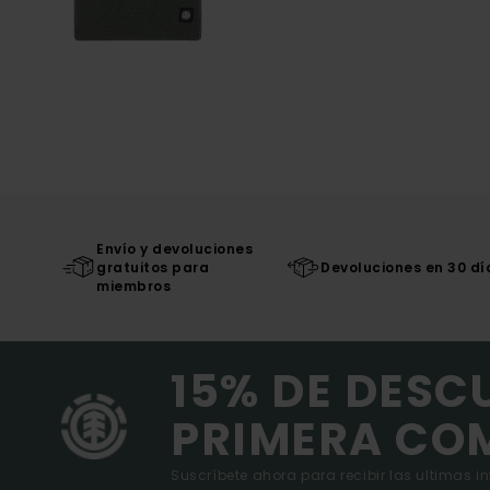
Envío y devoluciones
gratuitos para
Devoluciones en 30 dí
miembros
15% DE DESC
PRIMERA CO
Suscríbete ahora para recibir las ultimas i