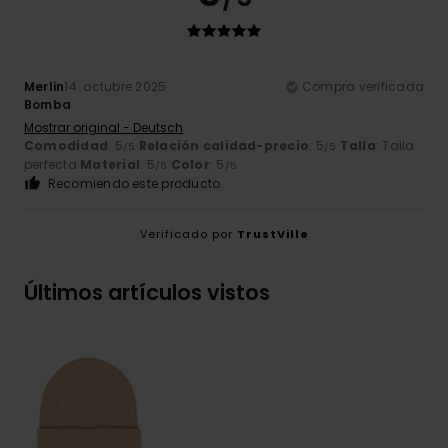
Merlin
14. octubre 2025
Compra verificada
Bomba
Mostrar original - Deutsch
Comodidad
: 5
Relación calidad-precio
: 5
Talla
: Talla
/5
/5
perfecta
Material
: 5
Color
: 5
/5
/5
Recomiendo este producto
Verificado por
TrustVille
Últimos artículos vistos