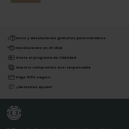
Envío y devoluciones gratuitos para miembros
Devoluciones en 30 días
Únete al programa de fidelidad
Nuestro compromiso eco-responsable
Pago 100% seguro
¿Necesitas ayuda?