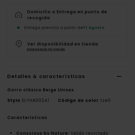
Domicilio o Entrega en punto de
recogida
Entrega prevista a partir del
11 agosto
Ver disponibilidad en tienda
Seleccionar mi tienda
Detalles & características
Gorro clásico Beige Unisex
Style
ELYHA00241
Código de color
tze0
Características
Conscious by Nature:
tejido reciclado