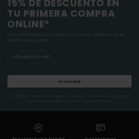
15% DE DESCUENTO EN
TU PRIMERA COMPRA
ONLINE*
Suscríbete ahora para recibir las ultimas informaciones
y ofertas exclusivas.
SUSCRIBIR
(*) Oferta valida online para los nuevos inscritos. Condiciones
de uso detalladas en el email de bienvenida
Encuentra una tienda
Contactenos