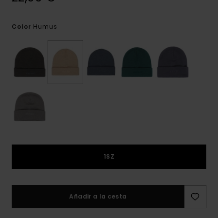
Humus
Color
1SZ
Añadir a la cesta