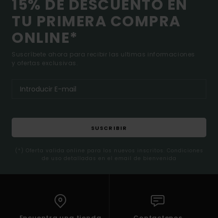
15% DE DESCUENTO EN
TU PRIMERA COMPRA
ONLINE*
Suscríbete ahora para recibir las ultimas informaciones
y ofertas exclusivas.
SUSCRIBIR
(*) Oferta valida online para los nuevos inscritos. Condiciones
de uso detalladas en el email de bienvenida
Encuentra una tienda
Contactenos