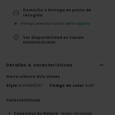
Domicilio o Entrega en punto de
recogida
Entrega prevista a partir del
10 agosto
Ver disponibilidad en tienda
Seleccionar mi tienda
Detalles & características
Gorro clásico Gris Unisex
Style
ELYHA00241
Código de color
krd0
Características
Conscious by Nature:
tejido reciclado