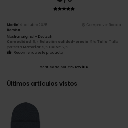
Merlin
14. octubre 2025
Compra verificada
Bomba
Mostrar original - Deutsch
Comodidad
: 5
Relación calidad-precio
: 5
Talla
: Talla
/5
/5
perfecta
Material
: 5
Color
: 5
/5
/5
Recomiendo este producto
Verificado por
TrustVille
Últimos artículos vistos