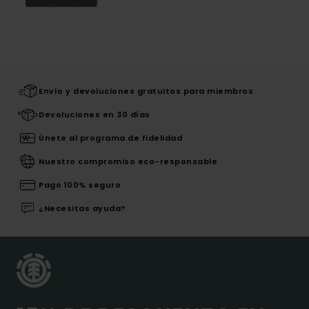
Envío y devoluciones gratuitos para miembros
Devoluciones en 30 días
Únete al programa de fidelidad
Nuestro compromiso eco-responsable
Pago 100% seguro
¿Necesitas ayuda?