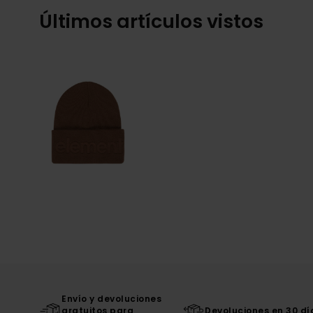
Últimos artículos vistos
Envío y devoluciones
gratuitos para
Devoluciones en 30 dí