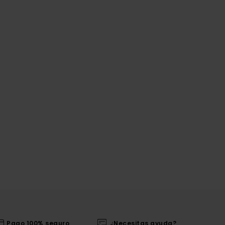
Pago 100% seguro
¿Necesitas ayuda?