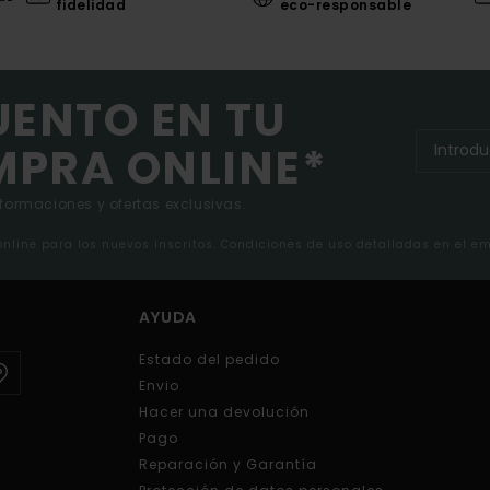
fidelidad
eco-responsable
UENTO EN TU
MPRA ONLINE*
nformaciones y ofertas exclusivas.
 online para los nuevos inscritos. Condiciones de uso detalladas en el e
AYUDA
Estado del pedido
Envio
Hacer una devolución
Pago
Reparación y Garantía