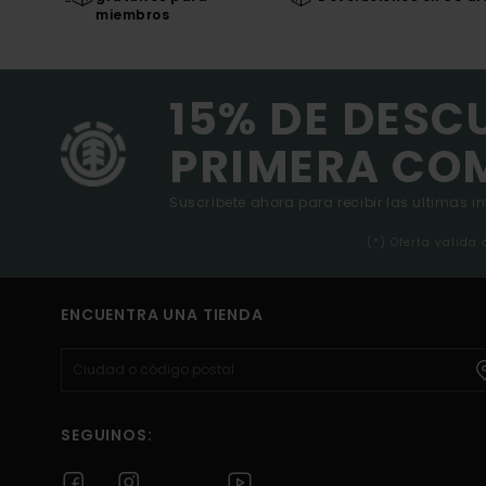
miembros
15% DE DESC
PRIMERA CO
Suscríbete ahora para recibir las ultimas i
(*) Oferta valida
ENCUENTRA UNA TIENDA
SEGUINOS: