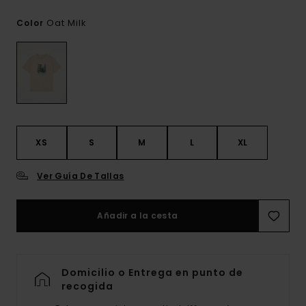
Oat Milk
Color
XS
S
M
L
XL
Ver Guía De Tallas
Añadir a la cesta
Domicilio o Entrega en punto de
recogida