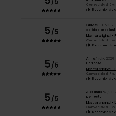
5
/5
Comodidad
: 5
/5
Recomiendo e
Gilles
9. julio 2026
5
/5
calidad excelent
Mostrar original - 
Comodidad
: 5
/5
Recomiendo e
Anne
7. julio 2026
5
/5
Perfecto
Mostrar original - 
Comodidad
: 5
/5
Recomiendo e
Alexander
6. julio
5
/5
perfecto
Mostrar original -
Comodidad
: 5
/5
Recomiendo e