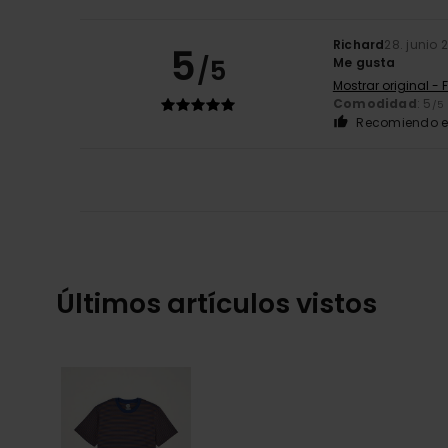
Richard
28. junio 
5
/5
Me gusta
Mostrar original - 
Comodidad
: 5
/5
Recomiendo e
Últimos artículos vistos