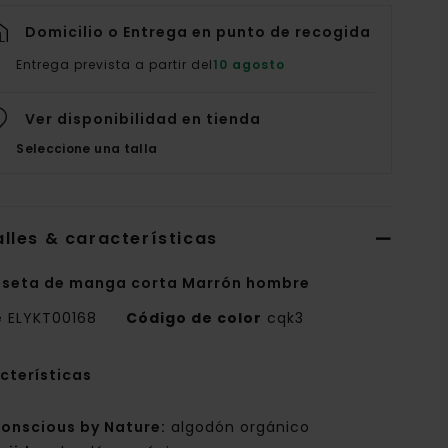
Domicilio o Entrega en punto de recogida
Entrega prevista a partir del
10 agosto
Ver disponibilidad en tienda
Seleccione una talla
lles & características
seta de manga corta Marrón hombre
e
ELYKT00168
Código de color
cqk3
cterísticas
onscious by Nature:
algodón orgánico