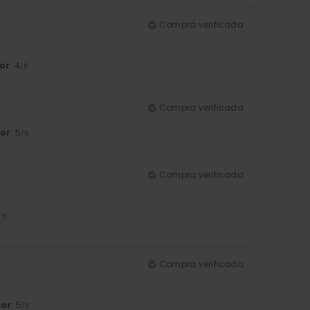
Compra verificada
or
: 4
/5
Compra verificada
or
: 5
/5
Compra verificada
/5
Compra verificada
lor
: 5
/5