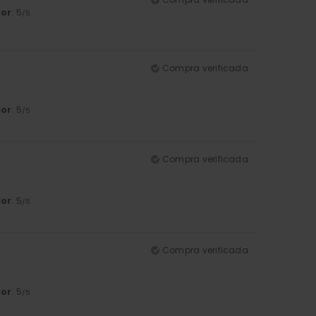
lor
: 5
/5
Compra verificada
lor
: 5
/5
Compra verificada
lor
: 5
/5
Compra verificada
lor
: 5
/5