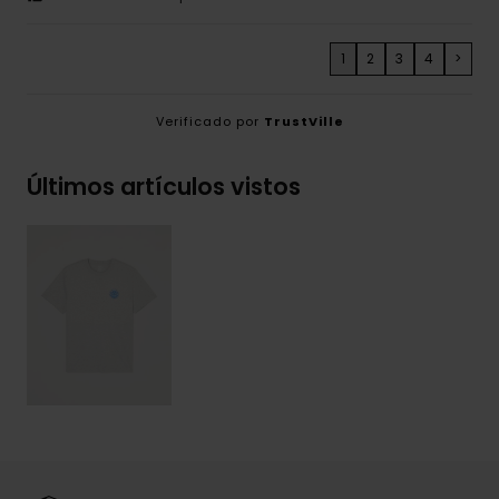
1
2
3
4
>
Verificado por
TrustVille
Últimos artículos vistos