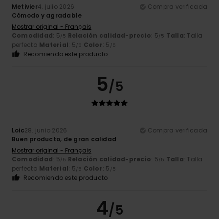
Metivier
4. julio 2026
Compra verificada
Cómodo y agradable
Mostrar original - Français
Comodidad
: 5
Relación calidad-precio
: 5
Talla
: Talla
/5
/5
perfecta
Material
: 5
Color
: 5
/5
/5
Recomiendo este producto
5
/5
Loic
28. junio 2026
Compra verificada
Buen producto, de gran calidad
Mostrar original - Français
Comodidad
: 5
Relación calidad-precio
: 5
Talla
: Talla
/5
/5
perfecta
Material
: 5
Color
: 5
/5
/5
Recomiendo este producto
4
/5