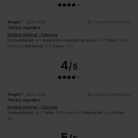
Steph
27. junio 2026
Compra verificada
Talla y logotipo
Mostrar original - Français
Comodidad
: 4
Relación calidad-precio
: 4
Talla
: Talla
/5
/5
perfecta
Material
: 4
Color
: 4
/5
/5
4
/5
Steph
27. junio 2026
Compra verificada
Talla y logotipo
Mostrar original - Français
Comodidad
: 4
Talla
: Talla perfecta
Material
: 4
Color
:
/5
/5
4
/5
5