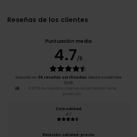
Reseñas de los clientes
Puntuación media
4.7
/5
basado en
39 reseñas verificadas
desde noviembre
2025
El 82% de nuestros clientes recomiendan este
producto
Comodidad
4.7
Relación calidad-precio