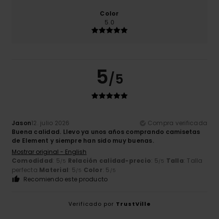
Color
5.0
5
/5
Jason
12. julio 2026
Compra verificada
Buena calidad. Llevo ya unos años comprando camisetas
de Element y siempre han sido muy buenas.
Mostrar original - English
Comodidad
: 5
Relación calidad-precio
: 5
Talla
: Talla
/5
/5
perfecta
Material
: 5
Color
: 5
/5
/5
Recomiendo este producto
Verificado por
TrustVille