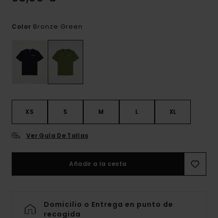
Bronze Green
Color
XS
S
M
L
XL
Ver Guía De Tallas
Añadir a la cesta
Domicilio o Entrega en punto de
recogida