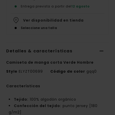
Entrega prevista a partir del
12 agosto
Ver disponibilidad en tienda
Seleccione una talla
Detalles & características
Camiseta de manga corta Verde Hombre
Style
ELYZT00699
Código de color
gqq0
Características
Tejido:
100% algodón orgánico
Confección del tejido:
punto jersey [180
g/m2]