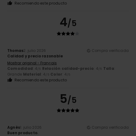
Recomiendo este producto
4
/5
Thomas
2. julio 2026
Compra verificada
Calidad y precio razonable
Mostrar original - Français
Comodidad
: 4
Relación calidad-precio
: 4
Talla
:
/5
/5
Grande
Material
: 4
Color
: 4
/5
/5
Recomiendo este producto
5
/5
Agnès
1. julio 2026
Compra verificada
Buen producto.