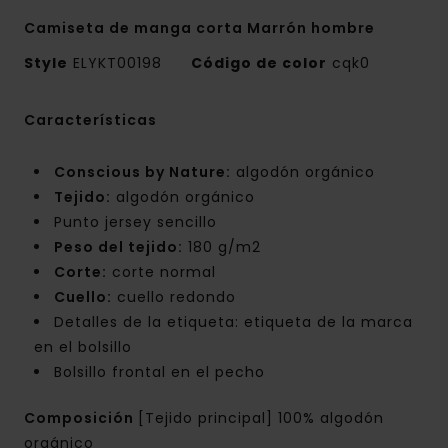
Camiseta de manga corta Marrón hombre
Style
ELYKT00198
Código de color
cqk0
Características
Conscious by Nature:
algodón orgánico
Tejido:
algodón orgánico
Punto jersey sencillo
Peso del tejido:
180 g/m2
Corte:
corte normal
Cuello:
cuello redondo
Detalles de la etiqueta: etiqueta de la marca
en el bolsillo
Bolsillo frontal en el pecho
Composición
[Tejido principal] 100% algodón
orgánico