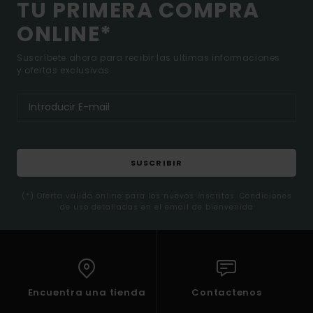
TU PRIMERA COMPRA
ONLINE*
Suscríbete ahora para recibir las ultimas informaciones
y ofertas exclusivas.
SUSCRIBIR
(*) Oferta valida online para los nuevos inscritos. Condiciones
de uso detalladas en el email de bienvenida
Encuentra una tienda
Contactenos