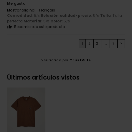
Me gusta
Mostrar original - Français
Comodidad
: 5
Relación calidad-precio
: 5
Talla
: Talla
/5
/5
perfecta
Material
: 5
Color
: 5
/5
/5
Recomiendo este producto
1
2
3
...
7
>
Verificado por
TrustVille
Últimos artículos vistos