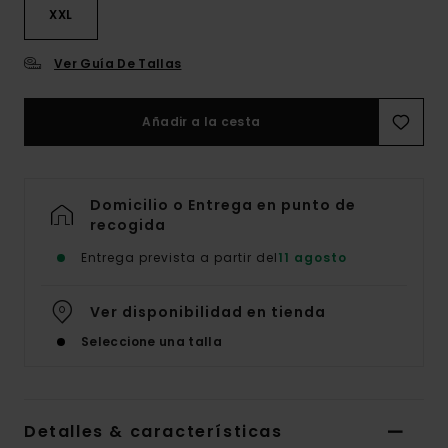
XXL
Ver Guía De Tallas
Añadir a la cesta
Domicilio o Entrega en punto de
recogida
Entrega prevista a partir del
11 agosto
Ver disponibilidad en tienda
Seleccione una talla
Detalles & características