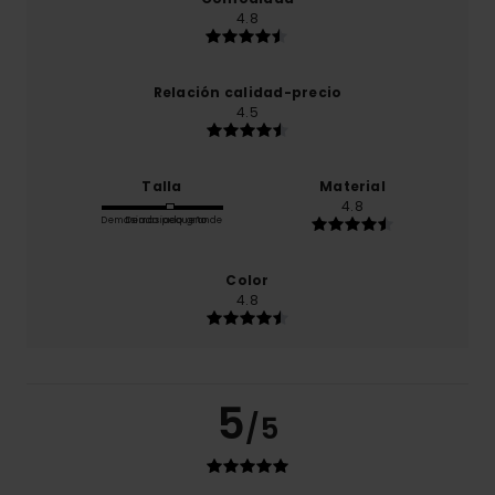
4.8
Relación calidad-precio
4.5
Talla
Material
4.8
Demasiado pequeño
Demasiado grande
Color
4.8
5
/5