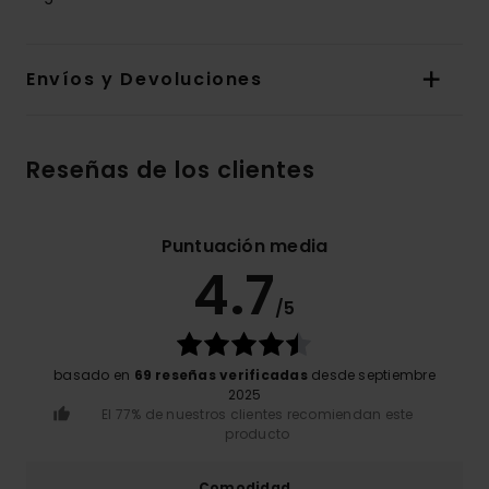
Envíos y Devoluciones
Reseñas de los clientes
Puntuación media
4.7
/5
basado en
69 reseñas verificadas
desde septiembre
2025
El 77% de nuestros clientes recomiendan este
producto
Comodidad