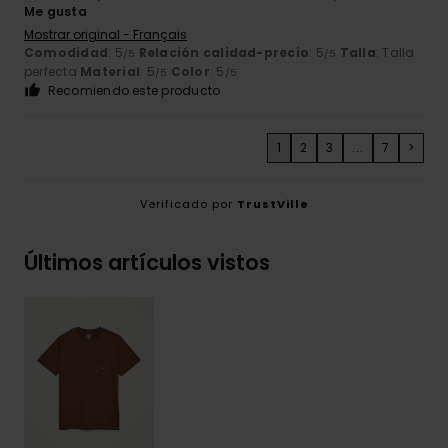
Me gusta
Mostrar original - Français
Comodidad
: 5
Relación calidad-precio
: 5
Talla
: Talla
/5
/5
perfecta
Material
: 5
Color
: 5
/5
/5
Recomiendo este producto
1
2
3
...
7
>
Verificado por
TrustVille
Últimos artículos vistos