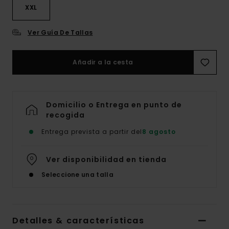
XXL
Ver Guía De Tallas
Añadir a la cesta
Domicilio o Entrega en punto de
recogida
Entrega prevista a partir del
8 agosto
Ver disponibilidad en tienda
Seleccione una talla
Detalles & características