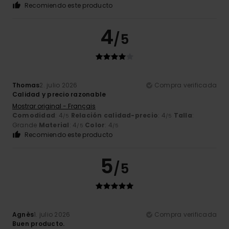
Recomiendo este producto
4
/5
Thomas
2. julio 2026
Compra verificada
Calidad y precio razonable
Mostrar original - Français
Comodidad
: 4
Relación calidad-precio
: 4
Talla
:
/5
/5
Grande
Material
: 4
Color
: 4
/5
/5
Recomiendo este producto
5
/5
Agnès
1. julio 2026
Compra verificada
Buen producto.