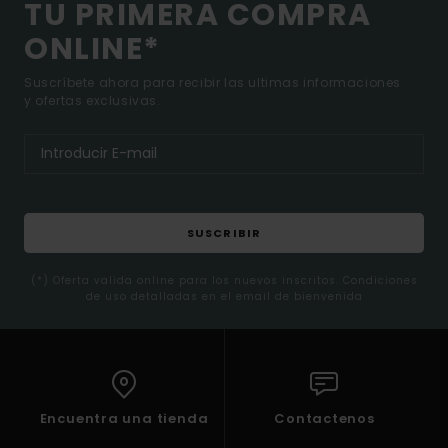
TU PRIMERA COMPRA
ONLINE*
Suscríbete ahora para recibir las ultimas informaciones
y ofertas exclusivas.
SUSCRIBIR
(*) Oferta valida online para los nuevos inscritos. Condiciones
de uso detalladas en el email de bienvenida
Encuentra una tienda
Contactenos