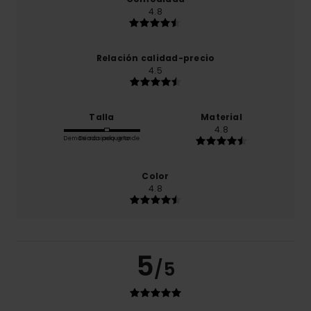
4.8
Relación calidad-precio
4.5
Talla
Material
4.8
Demasiado pequeño
Demasiado grande
Color
4.8
5
/5