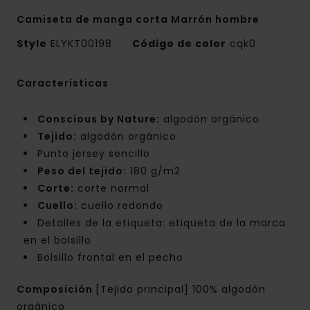
Camiseta de manga corta Marrón hombre
Style
ELYKT00198
Código de color
cqk0
Características
Conscious by Nature:
algodón orgánico
Tejido:
algodón orgánico
Punto jersey sencillo
Peso del tejido:
180 g/m2
Corte:
corte normal
Cuello:
cuello redondo
Detalles de la etiqueta: etiqueta de la marca
en el bolsillo
Bolsillo frontal en el pecho
Composición
[Tejido principal] 100% algodón
orgánico