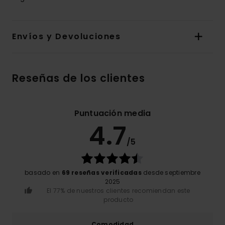
Envíos y Devoluciones
Reseñas de los clientes
Puntuación media
4.7
/5
basado en
69 reseñas verificadas
desde septiembre
2025
El 77% de nuestros clientes recomiendan este
producto
Comodidad