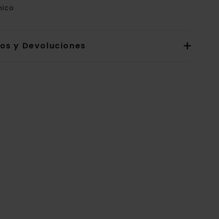
nico
íos y Devoluciones