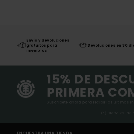
Envío y devoluciones
gratuitos para
Devoluciones en 30 dí
miembros
15% DE DESC
PRIMERA CO
Suscríbete ahora para recibir las ultimas i
(*) Oferta valida
ENCUENTRA UNA TIENDA