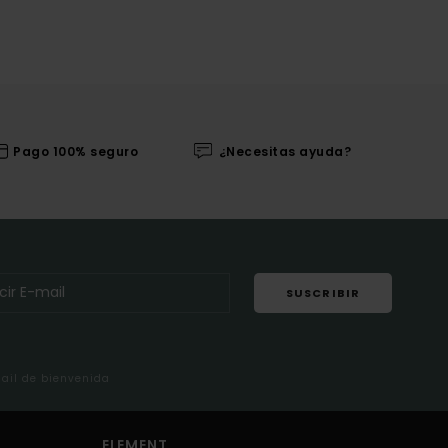
Pago 100% seguro
¿Necesitas ayuda?
SUSCRIBIR
mail de bienvenida
ELEMENT