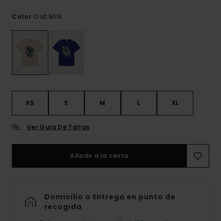
Oat Milk
Color
XS
S
M
L
XL
Ver Guía De Tallas
Añadir a la cesta
Domicilio o Entrega en punto de
recogida