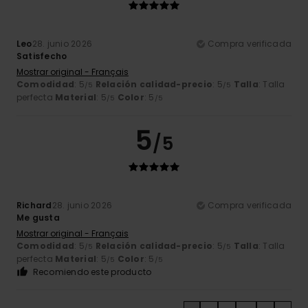
Leo
28. junio 2026
Compra verificada
Satisfecho
Mostrar original - Français
Comodidad
: 5
Relación calidad-precio
: 5
Talla
: Talla
/5
/5
perfecta
Material
: 5
Color
: 5
/5
/5
5
/5
Richard
28. junio 2026
Compra verificada
Me gusta
Mostrar original - Français
Comodidad
: 5
Relación calidad-precio
: 5
Talla
: Talla
/5
/5
perfecta
Material
: 5
Color
: 5
/5
/5
Recomiendo este producto