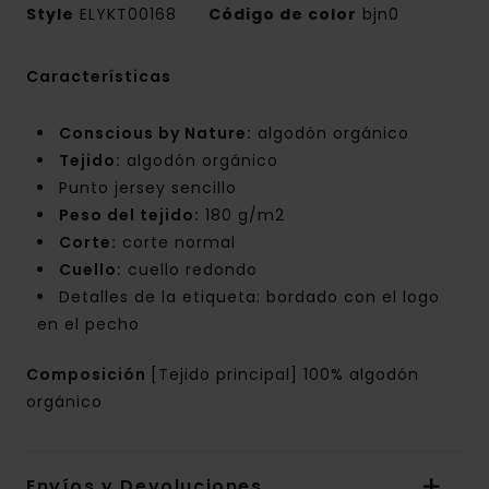
Style
ELYKT00168
Código de color
bjn0
Características
Conscious by Nature:
algodón orgánico
Tejido:
algodón orgánico
Punto jersey sencillo
Peso del tejido:
180 g/m2
Corte:
corte normal
Cuello:
cuello redondo
Detalles de la etiqueta: bordado con el logo
en el pecho
Composición
[Tejido principal] 100% algodón
orgánico
Envíos y Devoluciones