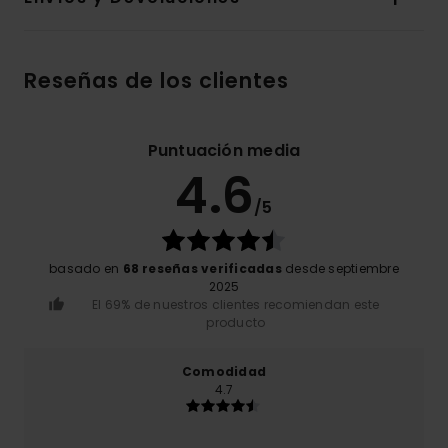
Reseñas de los clientes
Puntuación media
4.6
/5
basado en
68 reseñas verificadas
desde septiembre
2025
El 69% de nuestros clientes recomiendan este
producto
Comodidad
4.7