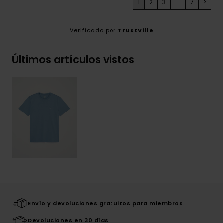
1
2
3
...
7
>
Verificado por
TrustVille
Últimos artículos vistos
Envío y devoluciones gratuitos para miembros
Devoluciones en 30 días