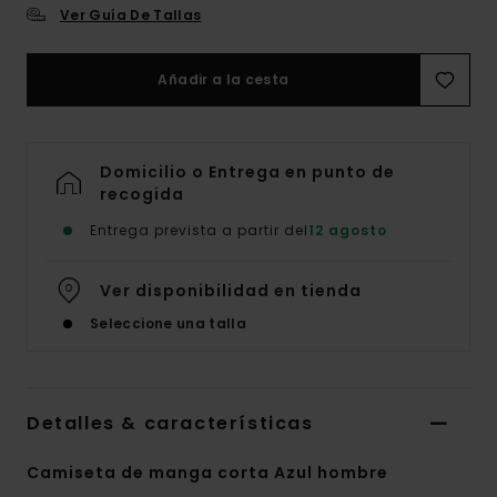
Ver Guía De Tallas
Añadir a la cesta
Domicilio o Entrega en punto de
recogida
Entrega prevista a partir del
12 agosto
Ver disponibilidad en tienda
Seleccione una talla
Detalles & características
Camiseta de manga corta Azul hombre