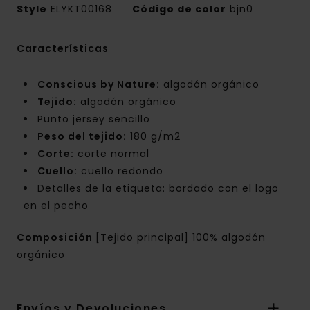
Style
ELYKT00168
Código de color
bjn0
Características
Conscious by Nature:
algodón orgánico
Tejido:
algodón orgánico
Punto jersey sencillo
Peso del tejido:
180 g/m2
Corte:
corte normal
Cuello:
cuello redondo
Detalles de la etiqueta: bordado con el logo
en el pecho
Composición
[Tejido principal] 100% algodón
orgánico
Envíos y Devoluciones