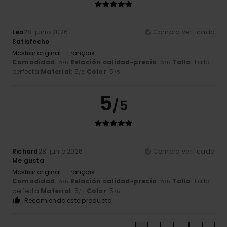
Leo
28. junio 2026
Compra verificada
Satisfecho
Mostrar original - Français
Comodidad
: 5
Relación calidad-precio
: 5
Talla
: Talla
/5
/5
perfecta
Material
: 5
Color
: 5
/5
/5
5
/5
Richard
28. junio 2026
Compra verificada
Me gusta
Mostrar original - Français
Comodidad
: 5
Relación calidad-precio
: 5
Talla
: Talla
/5
/5
perfecta
Material
: 5
Color
: 5
/5
/5
Recomiendo este producto