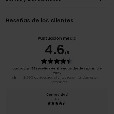
Reseñas de los clientes
Puntuación media
4.6
/5
basado en
68 reseñas verificadas
desde septiembre
2025
El 69% de nuestros clientes recomiendan este
producto
Comodidad
4.7