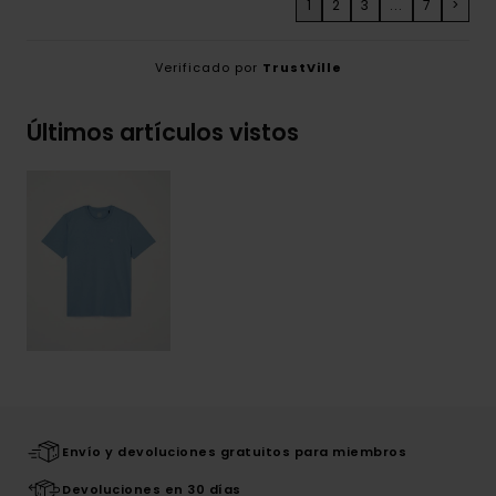
1
2
3
...
7
>
Verificado por
TrustVille
Últimos artículos vistos
Envío y devoluciones gratuitos para miembros
Devoluciones en 30 días