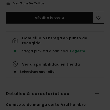
Ver Guía De Tallas
Añadir a la cesta
Domicilio o Entrega en punto de
recogida
Entrega prevista a partir del
11 agosto
Ver disponibilidad en tienda
Seleccione una talla
Detalles & características
Camiseta de manga corta Azul hombre