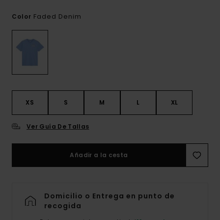
Faded Denim
Color
XS
S
M
L
XL
Ver Guía De Tallas
Añadir a la cesta
Domicilio o Entrega en punto de
recogida