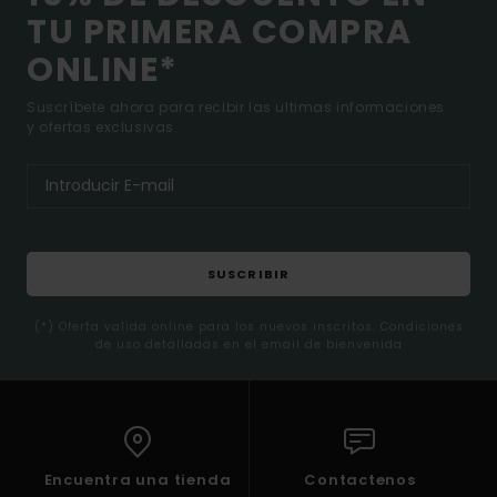
TU PRIMERA COMPRA
ONLINE*
Suscríbete ahora para recibir las ultimas informaciones
y ofertas exclusivas.
SUSCRIBIR
(*) Oferta valida online para los nuevos inscritos. Condiciones
de uso detalladas en el email de bienvenida
Encuentra una tienda
Contactenos