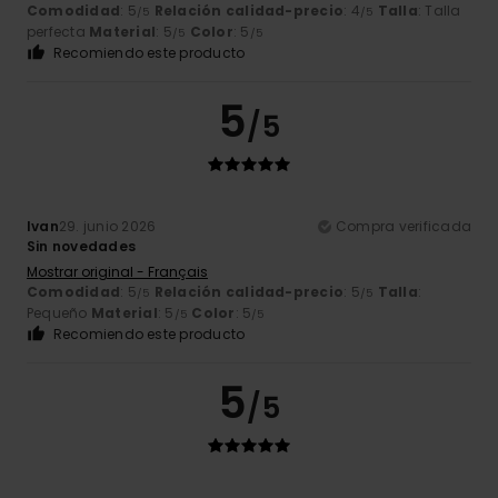
Comodidad
: 5
Relación calidad-precio
: 4
Talla
: Talla
/5
/5
perfecta
Material
: 5
Color
: 5
/5
/5
Recomiendo este producto
5
/5
Ivan
29. junio 2026
Compra verificada
Sin novedades
Mostrar original - Français
Comodidad
: 5
Relación calidad-precio
: 5
Talla
:
/5
/5
Pequeño
Material
: 5
Color
: 5
/5
/5
Recomiendo este producto
5
/5