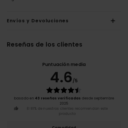
Envíos y Devoluciones
Reseñas de los clientes
Puntuación media
4.6
/5
basado en
43 reseñas verificadas
desde septiembre
2025
El 81% de nuestros clientes recomiendan este
producto
Comodidad