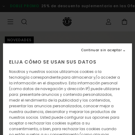
Pasar
DOBLE PROMO
25% de descuento suplementario en las Ofertas
a
la
información
del
producto
NOVEDADES
Continuar sin aceptar
ELIJA CÓMO SE USAN SUS DATOS
Nosotros y nuestros socios utilizamos cookies o la
tecnología correspondiente para almacenar y/o acceder a
la información en el dispositivo. Esta información personal
(como datos de navegación y dirección IP) puede utilizarse
para: presentarle anuncios y contenido personalizados,
medir el rendimiento de la publicidad y los contenidos,
presentar las anuncios personalizados, conocer mejor a
nuestra audiencia, desarrollar y mejorar los productos de
nuestros socios. Usted puede configurar sus opciones para
aceptar o rechazar las cookies sujetas a su
consentimiento, o bien, para rechazar las cookies cuando
no están sujetas a su consentimiento (como algunas