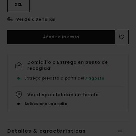
XXL
Ver Guía De Tallas
Añadir a la cesta
Domicilio o Entrega en punto de
recogida
Entrega prevista a partir del
8 agosto
Ver disponibilidad en tienda
Seleccione una talla
Detalles & características