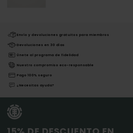
Envío y devoluciones gratuitos para miembros
Devoluciones en 30 días
Únete al programa de fidelidad
Nuestro compromiso eco-responsable
Pago 100% seguro
¿Necesitas ayuda?
15% DE DESCUENTO EN