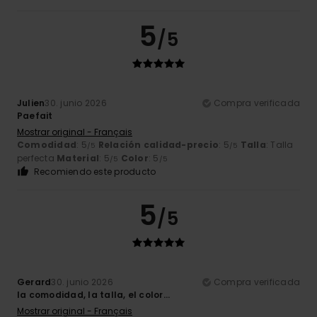
5
/5
Julien
30. junio 2026
Compra verificada
Paefait
Mostrar original - Français
Comodidad
: 5
Relación calidad-precio
: 5
Talla
: Talla
/5
/5
perfecta
Material
: 5
Color
: 5
/5
/5
Recomiendo este producto
5
/5
Gerard
30. junio 2026
Compra verificada
la comodidad, la talla, el color...
Mostrar original - Français