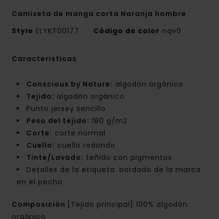
Camiseta de manga corta Naranja hombre
Style
ELYKT00177
Código de color
nqv0
Características
Conscious by Nature:
algodón orgánico
Tejido:
algodón orgánico
Punto jersey sencillo
Peso del tejido:
180 g/m2
Corte:
corte normal
Cuello:
cuello redondo
Tinte/Lavado:
teñido con pigmentos
Detalles de la etiqueta: bordado de la marca
en el pecho
Composición
[Tejido principal] 100% algodón
orgánico