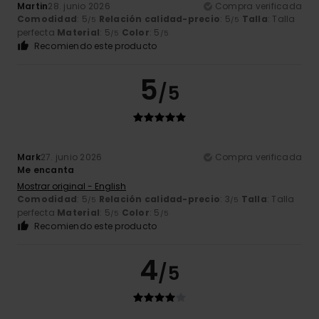
Martin
28. junio 2026
Compra verificada
Comodidad
: 5
Relación calidad-precio
: 5
Talla
: Talla
/5
/5
perfecta
Material
: 5
Color
: 5
/5
/5
Recomiendo este producto
5
/5
Mark
27. junio 2026
Compra verificada
Me encanta
Mostrar original - English
Comodidad
: 5
Relación calidad-precio
: 3
Talla
: Talla
/5
/5
perfecta
Material
: 5
Color
: 5
/5
/5
Recomiendo este producto
4
/5