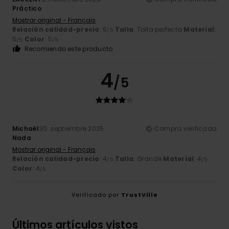
Práctico
Mostrar original - Français
Relación calidad-precio
: 5
Talla
: Talla perfecta
Material
:
/5
5
Color
: 5
/5
/5
Recomiendo este producto
4
/5
Michaël
30. septiembre 2025
Compra verificada
Nada
Mostrar original - Français
Relación calidad-precio
: 4
Talla
: Grande
Material
: 4
/5
/5
Color
: 4
/5
Verificado por
TrustVille
Últimos artículos vistos