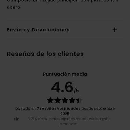
Composición
[Tejido principal] 85% plástico 15%
acero
Envíos y Devoluciones
Reseñas de los clientes
Puntuación media
4.6
/5
basado en
7 reseñas verificadas
desde septiembre
2025
El 71% de nuestros clientes recomiendan este
producto