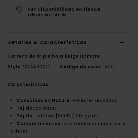
Ver disponibilidad en tienda
Seleccionar mi tienda
Detalles & características
Cartera de triple hoja Beige Hombre
Style
ELYAA00222
Código de color
tkh0
Características
Conscious by Nature:
Poliéster reciclado
Tejido:
poliéster
Tejido:
tafetán [600D / 315 g/m2]
Compartimentos:
una ranura principal para
billetes