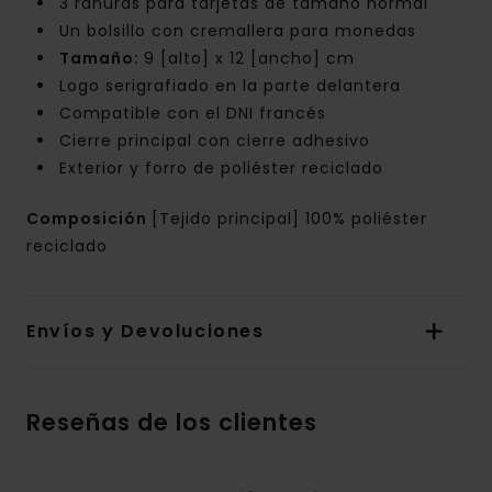
3 ranuras para tarjetas de tamaño normal
Un bolsillo con cremallera para monedas
Tamaño:
9 [alto] x 12 [ancho] cm
Logo serigrafiado en la parte delantera
Compatible con el DNI francés
Cierre principal con cierre adhesivo
Exterior y forro de poliéster reciclado
Composición
[Tejido principal] 100% poliéster
reciclado
Envíos y Devoluciones
Reseñas de los clientes