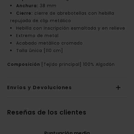
Anchura:
38 mm
Cierre:
cierre de abrebotellas con hebilla
repujada de clip metálico
Hebilla con inscripción esmaltada y en relieve
Extremo de metal
Acabado metálico cromado
Talla única [110 cm]
Composición
[Tejido principal] 100% Algodón
Envíos y Devoluciones
Reseñas de los clientes
Puntuación media