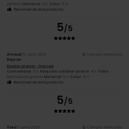
perfecta
Material
: 5
Color
: 5
/5
/5
Recomiendo este producto
5
/5
Arnaud
20. junio 2026
Compra verificada
Deja un
Mostrar original - Français
Comodidad
: 5
Relación calidad-precio
: 4
Talla
:
/5
/5
Demasiado grande
Material
: 5
Color
: 5
/5
/5
Recomiendo este producto
5
/5
Yves
17. junio 2026
Compra verificada