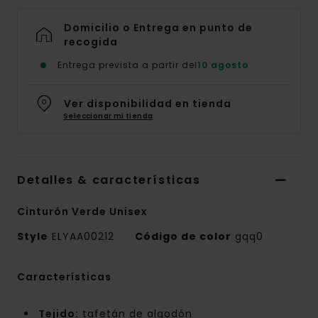
Domicilio o Entrega en punto de
recogida
Entrega prevista a partir del
10 agosto
Ver disponibilidad en tienda
Seleccionar mi tienda
Detalles & características
Cinturón Verde Unisex
Style
ELYAA00212
Código de color
gqq0
Características
Tejido:
tafetán de algodón