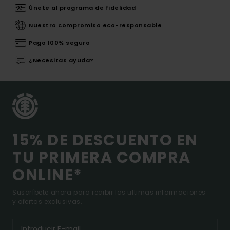
Únete al programa de fidelidad
Nuestro compromiso eco-responsable
Pago 100% seguro
¿Necesitas ayuda?
15% DE DESCUENTO EN
TU PRIMERA COMPRA
ONLINE*
Suscríbete ahora para recibir las ultimas informaciones
y ofertas exclusivas.