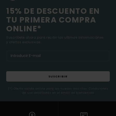
15% DE DESCUENTO EN
TU PRIMERA COMPRA
ONLINE*
Suscríbete ahora para recibir las ultimas informaciones
y ofertas exclusivas.
SUSCRIBIR
(*) Oferta valida online para los nuevos inscritos. Condiciones
de uso detalladas en el email de bienvenida