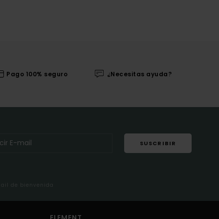
Pago 100% seguro
¿Necesitas ayuda?
SUSCRIBIR
mail de bienvenida
ELEMENT