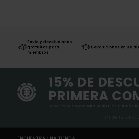
Envío y devoluciones
gratuitos para
Devoluciones en 30 dí
miembros
15% DE DESC
PRIMERA CO
Suscríbete ahora para recibir las ultimas i
(*) Oferta valida
ENCUENTRA UNA TIENDA