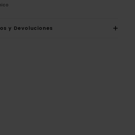
nico
íos y Devoluciones