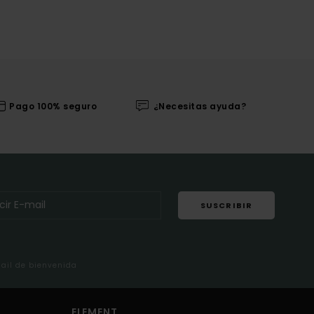
Pago 100% seguro
¿Necesitas ayuda?
SUSCRIBIR
mail de bienvenida
ELEMENT