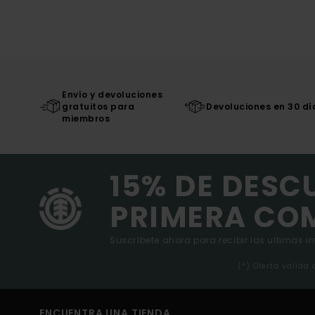
Envío y devoluciones
gratuitos para
Devoluciones en 30 dí
miembros
15% DE DESC
PRIMERA CO
Suscríbete ahora para recibir las ultimas i
(*) Oferta valida
ENCUENTRA UNA TIENDA