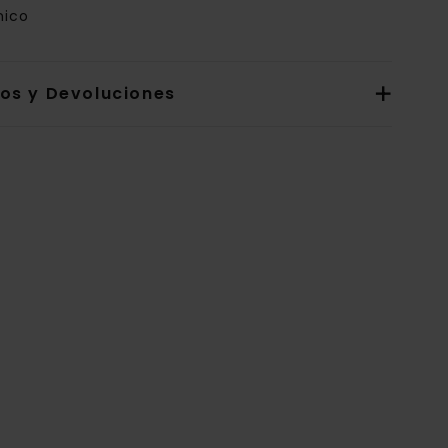
nico
íos y Devoluciones