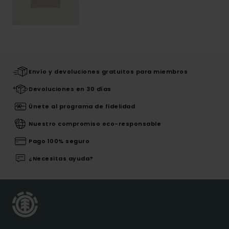
Envío y devoluciones gratuitos para miembros
Devoluciones en 30 días
Únete al programa de fidelidad
Nuestro compromiso eco-responsable
Pago 100% seguro
¿Necesitas ayuda?