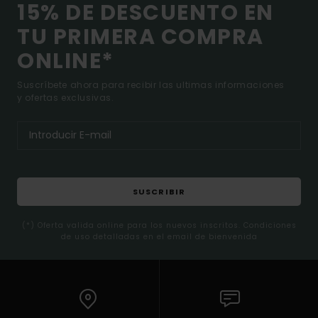
15% DE DESCUENTO EN
TU PRIMERA COMPRA
ONLINE*
Suscríbete ahora para recibir las ultimas informaciones
y ofertas exclusivas.
SUSCRIBIR
(*) Oferta valida online para los nuevos inscritos. Condiciones
de uso detalladas en el email de bienvenida