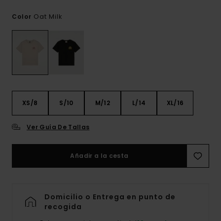
Oat Milk
Color
XS/8
S/10
M/12
L/14
XL/16
Ver Guía De Tallas
Añadir a la cesta
Domicilio o Entrega en punto de
recogida