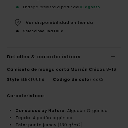
Entrega prevista a partir del
10 agosto
Ver disponibilidad en tienda
Seleccione una talla
Detalles & características
Camiseta de manga corta Marrón Chicos 8-16
Style
ELBKT00119
Código de color
cqk3
Características
Conscious by Nature:
Algodón Orgánico
Tejido:
Algodón orgánico
Tela:
punto jersey [180 g/m2]