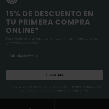
15% DE DESCUENTO EN
TU PRIMERA COMPRA
ONLINE*
Suscríbete ahora para recibir las ultimas informaciones
y ofertas exclusivas.
SUSCRIBIR
(*) Oferta valida online para los nuevos inscritos. Condiciones
de uso detalladas en el email de bienvenida