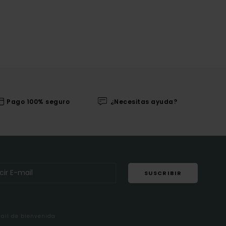
Pago 100% seguro
¿Necesitas ayuda?
SUSCRIBIR
mail de bienvenida