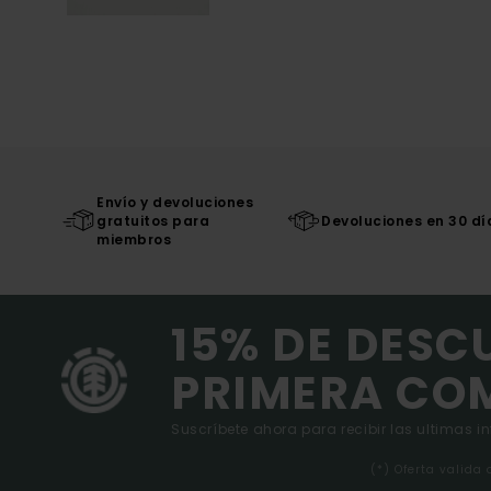
Envío y devoluciones
gratuitos para
Devoluciones en 30 dí
miembros
15% DE DESC
PRIMERA CO
Suscríbete ahora para recibir las ultimas i
(*) Oferta valida