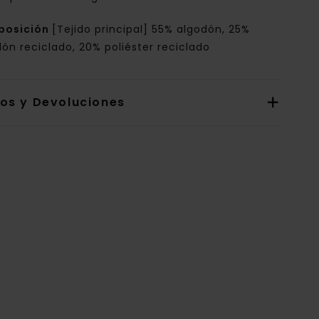
posición
[Tejido principal] 55% algodón, 25%
ón reciclado, 20% poliéster reciclado
íos y Devoluciones