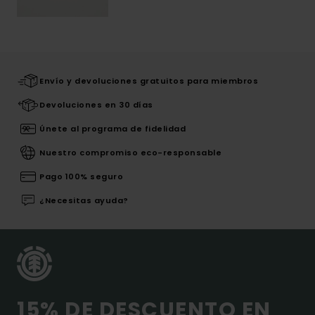
Envío y devoluciones gratuitos para miembros
Devoluciones en 30 días
Únete al programa de fidelidad
Nuestro compromiso eco-responsable
Pago 100% seguro
¿Necesitas ayuda?
15% DE DESCUENTO EN