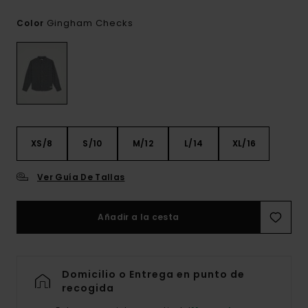
Gingham Checks
Color
XS/8
S/10
M/12
L/14
XL/16
Ver Guía De Tallas
Añadir a la cesta
Domicilio o Entrega en punto de
recogida