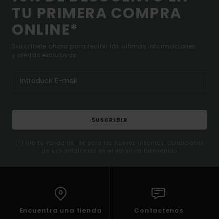
TU PRIMERA COMPRA
ONLINE*
Suscríbete ahora para recibir las ultimas informaciones
y ofertas exclusivas.
SUSCRIBIR
(*) Oferta valida online para los nuevos inscritos. Condiciones
de uso detalladas en el email de bienvenida
Encuentra una tienda
Contactenos