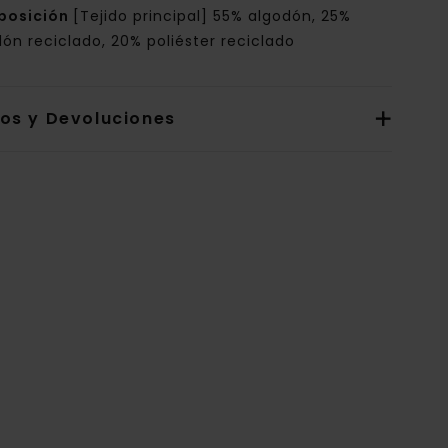
posición
[Tejido principal] 55% algodón, 25%
ón reciclado, 20% poliéster reciclado
íos y Devoluciones