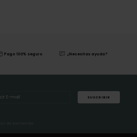
Pago 100% seguro
¿Necesitas ayuda?
SUSCRIBIR
mail de bienvenida