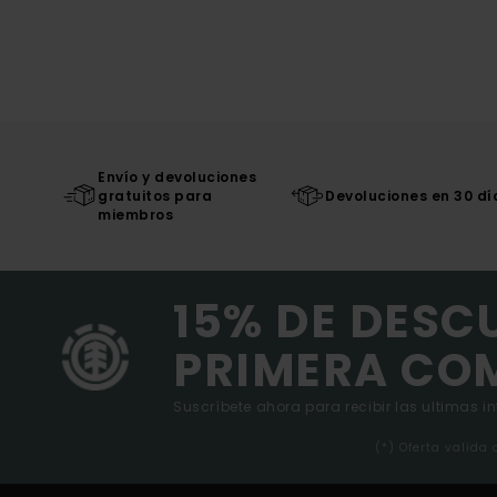
Envío y devoluciones
gratuitos para
Devoluciones en 30 dí
miembros
15% DE DESC
PRIMERA CO
Suscríbete ahora para recibir las ultimas i
(*) Oferta valida