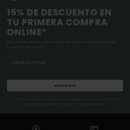
15% DE DESCUENTO EN
TU PRIMERA COMPRA
ONLINE*
Suscríbete ahora para recibir las ultimas informaciones
y ofertas exclusivas.
SUSCRIBIR
(*) Oferta valida online para los nuevos inscritos. Condiciones
de uso detalladas en el email de bienvenida