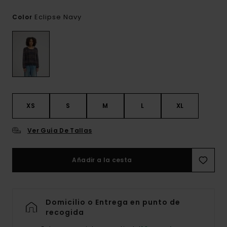
Eclipse Navy
Color
XS
S
M
L
XL
Ver Guía De Tallas
Añadir a la cesta
Domicilio o Entrega en punto de
recogida