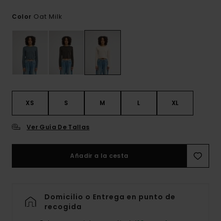
Oat Milk
Color
XS
S
M
L
XL
Ver Guía De Tallas
Añadir a la cesta
Domicilio o Entrega en punto de
recogida