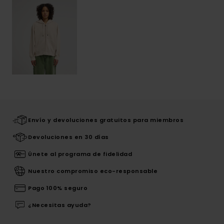
Envío y devoluciones gratuitos para miembros
Devoluciones en 30 días
Únete al programa de fidelidad
Nuestro compromiso eco-responsable
Pago 100% seguro
¿Necesitas ayuda?