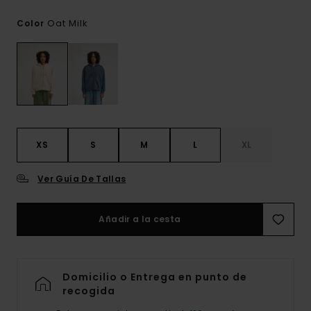
Oat Milk
Color
XS
S
M
L
XL
Ver Guía De Tallas
Añadir a la cesta
Domicilio o Entrega en punto de
recogida