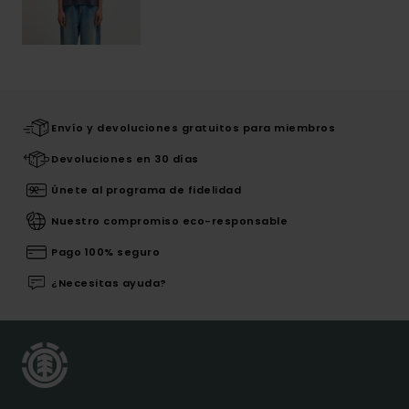
Envío y devoluciones gratuitos para miembros
Devoluciones en 30 días
Únete al programa de fidelidad
Nuestro compromiso eco-responsable
Pago 100% seguro
¿Necesitas ayuda?