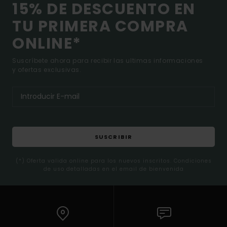
15% DE DESCUENTO EN
TU PRIMERA COMPRA
ONLINE*
Suscríbete ahora para recibir las ultimas informaciones
y ofertas exclusivas.
SUSCRIBIR
(*) Oferta valida online para los nuevos inscritos. Condiciones
de uso detalladas en el email de bienvenida