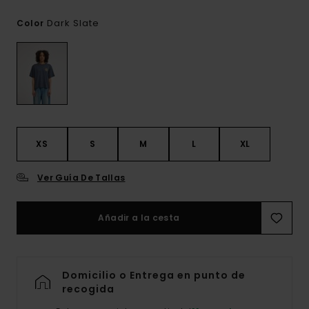
Dark Slate
Color
XS
S
M
L
XL
Ver Guía De Tallas
Añadir a la cesta
Domicilio o Entrega en punto de
recogida