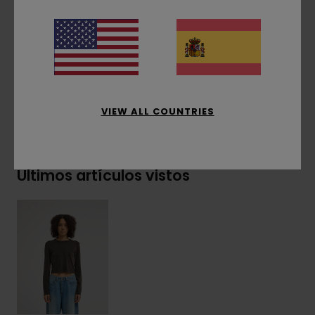
Etiqueta con el logo en el lateral
Composición
[Tejido principal] 95% Algodón
Orgánico, 5% elastano
VIEW ALL COUNTRIES
Envíos y Devoluciones
Últimos artículos vistos