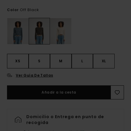
Off Black
Color
XS
S
M
L
XL
Ver Guía De Tallas
Añadir a la cesta
Domicilio o Entrega en punto de
recogida