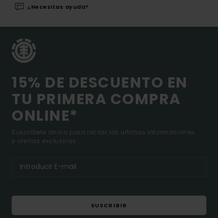
¿Necesitas ayuda?
15% DE DESCUENTO EN
TU PRIMERA COMPRA
ONLINE*
Suscríbete ahora para recibir las ultimas informaciones
y ofertas exclusivas.
SUSCRIBIR