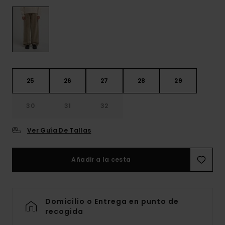
25
26
27
28
29
30
31
32
Ver Guía De Tallas
Añadir a la cesta
Domicilio o Entrega en punto de
recogida