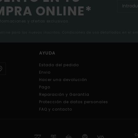
MPRA ONLINE*
nformaciones y ofertas exclusivas.
 online para los nuevos inscritos. Condiciones de uso detalladas en el e
AYUDA
Estado del pedido
Envio
Hacer una devolución
Pago
Reparación y Garantía
Protección de datos personales
FAQ y contacto
C