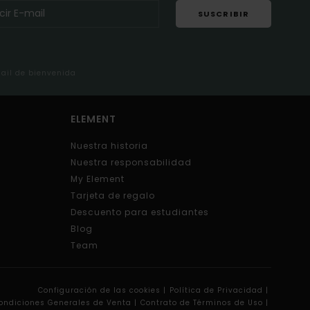
SUSCRIBIR
mail de bienvenida
ELEMENT
Nuestra historia
Nuestra responsabilidad
My Element
Tarjeta de regalo
Descuento para estudiantes
Blog
Team
Configuración de las cookies |
Política de Privacidad |
ondiciones Generales de Venta |
Contrato de Términos de Uso |