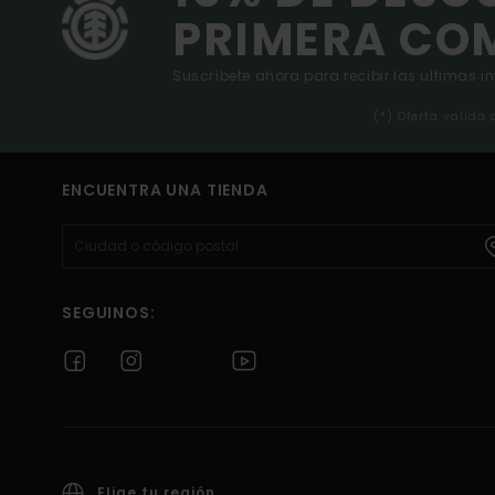
PRIMERA CO
Suscríbete ahora para recibir las ultimas i
(*) Oferta valida
ENCUENTRA UNA TIENDA
SEGUINOS:
Elige tu región